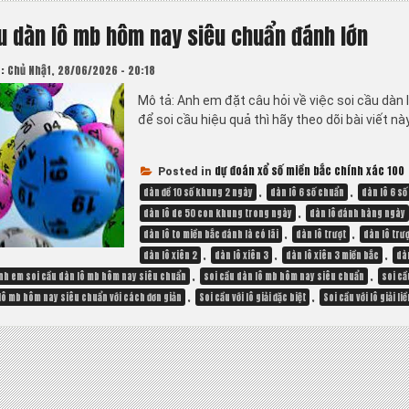
cầu
u dàn lô mb hôm nay siêu chuẩn đánh lớn
lô
xiên
4
t:
Chủ Nhật, 28/06/2026 - 20:18
mb
cao
Mô tả: Anh em đặt câu hỏi về việc soi cầu dà
cấp
để soi cầu hiệu quả thì hãy theo dõi bài viết nà
dự đoán xổ số miền bắc chính xác 100
Posted in
,
,
dàn đề 10 số khung 2 ngày
dàn lô 6 số chuẩn
dàn lô 6 số
,
dàn lô de 50 con khung trong ngày
dàn lô đánh hàng ngày
,
,
dàn lô to miền bắc đánh là có lãi
dàn lô trượt
dàn lô trượ
,
,
,
dàn lô xiên 2
dàn lô xiên 3
dàn lô xiên 3 miền bắc
dà
,
,
nh em soi cầu dàn lô mb hôm nay siêu chuẩn
soi cầu dàn lô mb hôm nay siêu chuẩn
soi cầ
,
,
lô mb hôm nay siêu chuẩn với cách đơn giản
Soi cầu với lô giải đặc biệt
Soi cầu với lô giải li