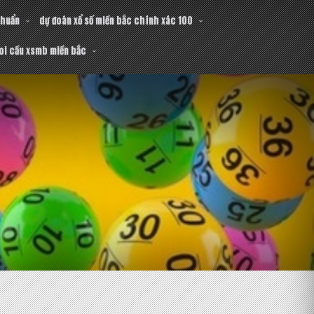
chuẩn
dự đoán xổ số miền bắc chính xác 100
oi cầu xsmb miền bắc