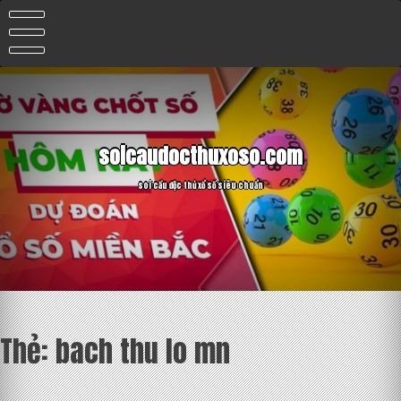
Skip
to
content
soicaudocthuxoso.com
soi cầu độc thủ xổ số siêu chuẩn
Thẻ:
bach thu lo mn