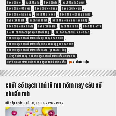
,
,
,
,
bach thu lo
bạch thu lo
bach thủ lô
bach thu lo 3 ngay
,
,
,
bach thu lo 88 com
bach thu lo chuan
bach thu lo com
,
,
,
bach thu lo hom nay
bach thu lo kep
bach thu lo khung 2 ngay
,
,
,
bạch thu lo mb
bach thu lo mb
bach thủ lô miền bắc hôm nay
,
,
,
,
bach thu lo mien nam
bach thu lo mn
bạch thu lo mn
bach thu lo vip
,
,
Giải thích thuật ngữ bạch thủ lô là gì
soi cầu bạch thủ lô miền bắc
,
soi cầu bạch thủ lô miền bắc lợi nhuận cao nhất
,
Soi cầu bạch thủ lô miền Bắc theo phương pháp bạc nhớ
,
Soi cầu bạch thủ lô miền Bắc trăm trận trăm trúng
,
Tiết lộ chiến thuật soi cầu bạch thủ lô miền Bắc chuẩn xác
ở
2 bình luận
Ưu và nhược điểm khi soi cầu bạch thủ lô miền Bắc
soi
cầu
bạch
thủ
chốt số bạch thủ lô mb hôm nay cầu số
lô
miền
chuẩn mb
bắc
lợi
đã câp nhật:
Thứ Tư, 05/08/2026 - 19:52
nhuận
cao
nhất