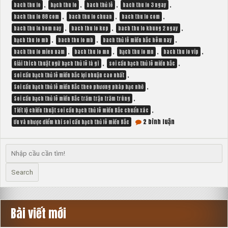
,
,
,
,
bach thu lo
bạch thu lo
bach thủ lô
bach thu lo 3 ngay
,
,
,
bach thu lo 88 com
bach thu lo chuan
bach thu lo com
,
,
,
bach thu lo hom nay
bach thu lo kep
bach thu lo khung 2 ngay
,
,
,
bạch thu lo mb
bach thu lo mb
bach thủ lô miền bắc hôm nay
,
,
,
,
bach thu lo mien nam
bach thu lo mn
bạch thu lo mn
bach thu lo vip
,
,
Giải thích thuật ngữ bạch thủ lô là gì
soi cầu bạch thủ lô miền bắc
,
soi cầu bạch thủ lô miền bắc lợi nhuận cao nhất
,
Soi cầu bạch thủ lô miền Bắc theo phương pháp bạc nhớ
,
Soi cầu bạch thủ lô miền Bắc trăm trận trăm trúng
,
Tiết lộ chiến thuật soi cầu bạch thủ lô miền Bắc chuẩn xác
ở
2 bình luận
Ưu và nhược điểm khi soi cầu bạch thủ lô miền Bắc
soi
cầu
bạch
thủ
lô
Search
miền
bắc
lợi
nhuận
Bài viết mới
cao
nhất