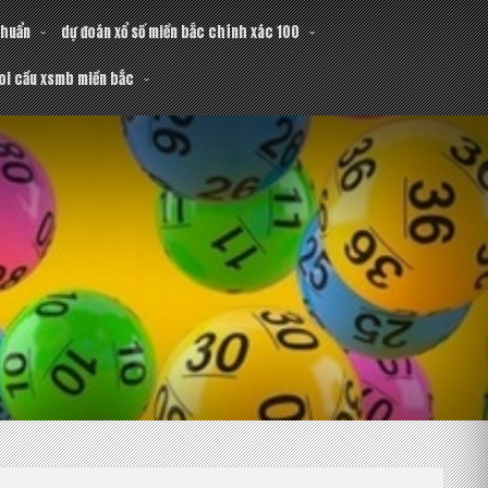
chuẩn
dự đoán xổ số miền bắc chính xác 100
oi cầu xsmb miền bắc