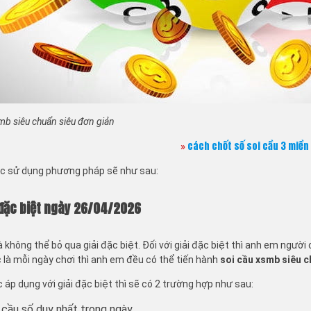
mb siêu chuẩn siêu đơn giản
cách chốt số soi cầu 3 miền
»
ệc sử dụng phương pháp sẽ như sau:
i đặc biệt ngày 26/04/2026
à không thể bỏ qua giải đặc biệt. Đối với giải đặc biệt thì anh em người
 là mỗi ngày chơi thì anh em đều có thể tiến hành
soi cầu xsmb siêu 
 áp dụng với giải đặc biệt thì sẽ có 2 trường hợp như sau:
 cầu số duy nhất trong ngày