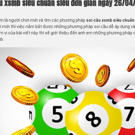
u xsmb siêu chuẩn siêu đơn giản ngày 26/0
m là người chơi mới và tìm các phương pháp
soi cầu xsmb siêu chuẩ
i mới thì việc nắm bắt được những phương pháp soi cầu dễ áp dụng và
m vi của bài viết này thì sẽ giới thiệu đến anh em những phương pháp 
mb.