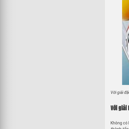
Với giải đặ
Với giả
Không có k