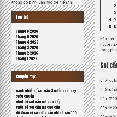
Không có bình luận nào để hiển thị.
Lưu trữ
Y
K
Tháng 6 2026
Tháng 5 2026
Nếu anh e
Tháng 4 2026
người chơ
Tháng 3 2026
trong phạm
Tháng 2 2026
Tháng 1 2026
Soi c
Chuyên mục
Chốt số b
Chốt số s
cách chốt số soi cầu 3 miền hôm nay
siêu chuẩn
Dàn đề 10
chốt số soi cầu mb cao cấp
chốt số soi cầu mt cao cấp
Dàn đề 20
dự đoán xổ số miền bắc chính xác 100
Dàn đề 36