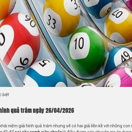
c biệt
i hình quả trám ngày 26/04/2026
hái niệm giải hình quả trám nhưng sẽ có hai giải liền kề với những con