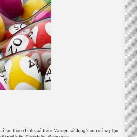
 số tạo thành hình quả trám. Và việc sử dụng 2 con số này tạo