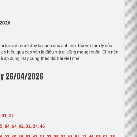
/2026
thì bài viết dưới đây là dành cho anh em. Đối với tâm lý của
 có hiệu quả cao vẫn là điều mà ai cũng mong muốn. Cho nên
ễ áp dụng. Hãy cùng theo dõi bài viết nhé.
gày 26/04/2026
, 41, 27
85, 84, 64, 92, 32, 24, 46
6, 07, 45, 68, 82, 42, 31, 03, 98, 92, 61, 84, 13, 46, 08, 91, 18,