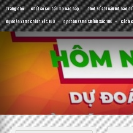
Skip
Trang chủ
chốt số soi cầu mb cao cấp
chốt số soi cầu mt cao cấ
to
content
dự đoán xsmt chính xác 100
dự đoán xsmn chính xác 100
cách c