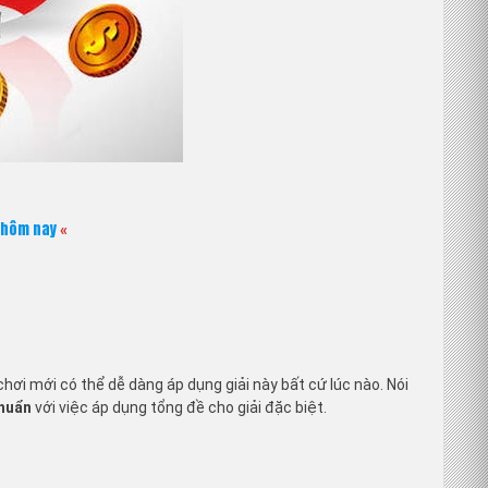
 hôm nay
«
 chơi mới có thể dễ dàng áp dụng giải này bất cứ lúc nào. Nói
chuẩn
với việc áp dụng tổng đề cho giải đặc biệt.