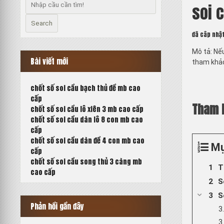
soi 
Search
đã câp nhậ
Mô tả: Nế
Bài viết mới
tham khảo
chốt số soi cầu bạch thủ đề mb cao
cấp
Tham 
chốt số soi cầu lô xiên 3 mb cao cấp
chốt số soi cầu dàn lô 8 con mb cao
cấp
chốt số soi cầu dàn đề 4 con mb cao
Mụ
cấp
chốt số soi cầu song thủ 3 càng mb
T
cao cấp
S
S
Phản hồi gần đây