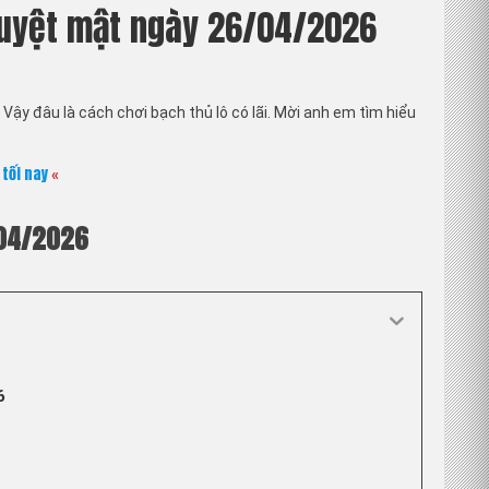
 tuyệt mật ngày 26/04/2026
Vậy đâu là cách chơi bạch thủ lô có lãi. Mời anh em tìm hiểu
 tối nay
«
/04/2026
6