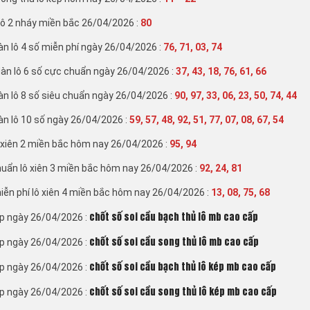
lô 2 nháy miền bắc 26/04/2026 :
80
àn lô 4 số miễn phí ngày 26/04/2026 :
76, 71, 03, 74
àn lô 6 số cực chuẩn ngày 26/04/2026 :
37, 43, 18, 76, 61, 66
àn lô 8 số siêu chuẩn ngày 26/04/2026 :
90, 97, 33, 06, 23, 50, 74, 44
àn lô 10 số ngày 26/04/2026 :
59, 57, 48, 92, 51, 77, 07, 08, 67, 54
ô xiên 2 miền bắc hôm nay 26/04/2026 :
95, 94
huẩn lô xiên 3 miền bắc hôm nay 26/04/2026 :
92, 24, 81
iễn phí lô xiên 4 miền bắc hôm nay 26/04/2026 :
13, 08, 75, 68
chốt số soi cầu bạch thủ lô mb cao cấp
íp ngày 26/04/2026 :
chốt số soi cầu song thủ lô mb cao cấp
íp ngày 26/04/2026 :
chốt số soi cầu bạch thủ lô kép mb cao cấp
íp ngày 26/04/2026 :
chốt số soi cầu song thủ lô kép mb cao cấp
íp ngày 26/04/2026 :