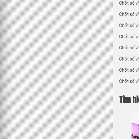
Chốt số v
Chốt số v
Chốt số v
Chốt số v
Chốt số v
Chốt số v
Chốt số v
Chốt số v
Tìm hi