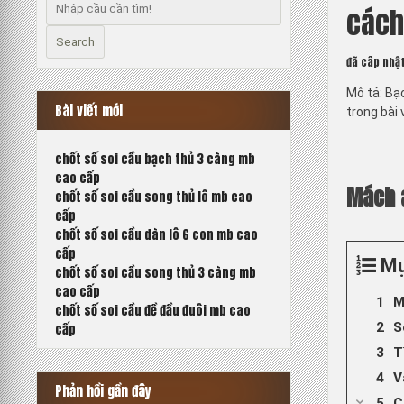
cách
Search
đã câp nhậ
Mô tả: Bạc
Bài viết mới
trong bài 
chốt số soi cầu bạch thủ 3 càng mb
cao cấp
Mách a
chốt số soi cầu song thủ lô mb cao
cấp
chốt số soi cầu dàn lô 6 con mb cao
cấp
Mụ
chốt số soi cầu song thủ 3 càng mb
cao cấp
M
chốt số soi cầu đề đầu đuôi mb cao
S
cấp
T
V
Phản hồi gần đây
C