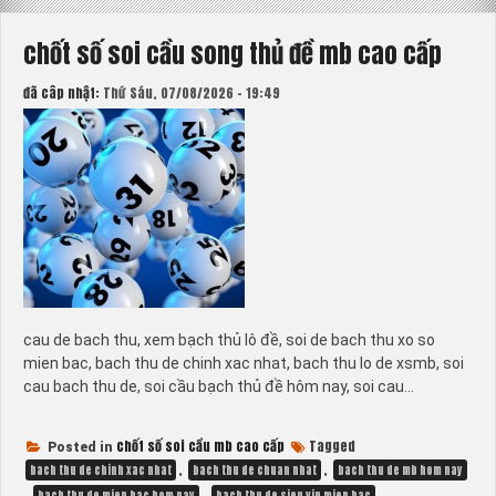
chốt số soi cầu song thủ đề mb cao cấp
đã câp nhật:
Thứ Sáu, 07/08/2026 - 19:49
cau de bach thu, xem bạch thủ lô đề, soi de bach thu xo so
mien bac, bach thu de chinh xac nhat, bach thu lo de xsmb, soi
cau bach thu de, soi cầu bạch thủ đề hôm nay, soi cau…
chốt số soi cầu mb cao cấp
Tagged
Posted in
,
,
bach thu de chinh xac nhat
bach thu de chuan nhat
bach thu de mb hom nay
,
,
,
bach thu de mien bac hom nay
bach thu de sieu vip mien bac