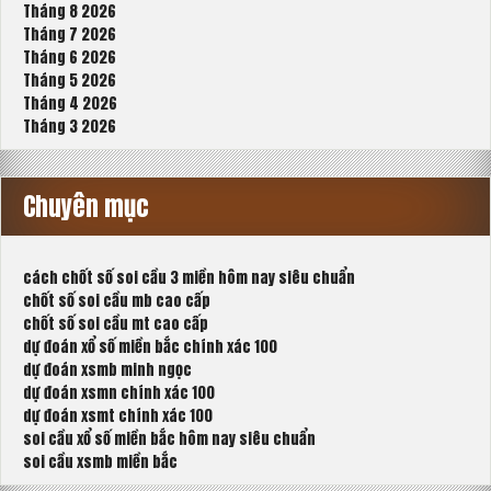
Tháng 8 2026
Tháng 7 2026
Tháng 6 2026
Tháng 5 2026
Tháng 4 2026
Tháng 3 2026
Chuyên mục
cách chốt số soi cầu 3 miền hôm nay siêu chuẩn
chốt số soi cầu mb cao cấp
chốt số soi cầu mt cao cấp
dự đoán xổ số miền bắc chính xác 100
dự đoán xsmb minh ngọc
dự đoán xsmn chính xác 100
dự đoán xsmt chính xác 100
soi cầu xổ số miền bắc hôm nay siêu chuẩn
soi cầu xsmb miền bắc