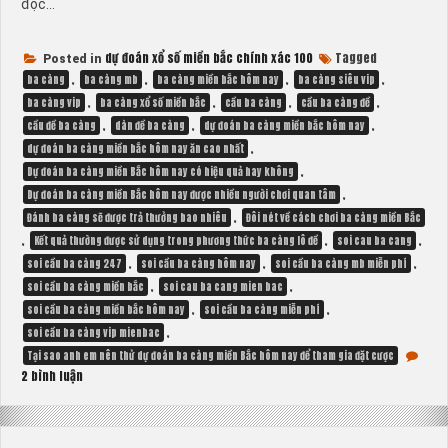
độc…
dự đoán xổ số miền bắc chính xác 100
Tagged
Posted in
,
,
,
,
ba càng
ba càng mb
ba càng miền bắc hôm nay
ba càng siêu vip
,
,
,
,
ba càng vip
ba càng xổ số miền bắc
cầu ba càng
cầu ba càng đề
,
,
,
cầu đề ba càng
dàn đề ba càng
dự đoán ba càng miền bắc hôm nay
,
dự đoán ba càng miền bắc hôm nay ăn cao nhất
,
Dự đoán ba càng miền Bắc hôm nay có hiệu quả hay không
,
Dự đoán ba càng miền Bắc hôm nay được nhiều người chơi quan tâm
,
Đánh ba càng sẽ được trả thưởng bao nhiêu
Đôi nét về cách chơi ba càng miền Bắc
,
,
,
Kết quả thường được sử dụng trong phương thức ba càng lô đề
soi cau ba cang
,
,
,
soi cầu ba càng 247
soi cầu ba càng hôm nay
soi cầu ba càng mb miễn phí
,
,
soi cầu ba càng miền bắc
soi cau ba cang mien bac
,
,
soi cầu ba càng miền bắc hôm nay
soi cầu ba càng miễn phí
,
soi cầu ba càng vip mienbac
Tại sao anh em nên thử dự đoán ba càng miền Bắc hôm nay để tham gia đặt cược
ở
2 bình luận
dự
đoán
ba
càng