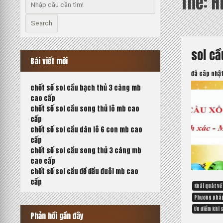
Thẻ:
H
Search
soi cầ
Bài viết mới
đã câp nhậ
chốt số soi cầu bạch thủ 3 càng mb
cao cấp
chốt số soi cầu song thủ lô mb cao
cấp
chốt số soi cầu dàn lô 6 con mb cao
cấp
chốt số soi cầu song thủ 3 càng mb
cao cấp
chốt số soi cầu đề đầu đuôi mb cao
cấp
Khái quát về
Phương pháp
Ưu điểm khi 
Phản hồi gần đây