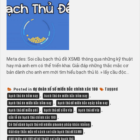
Meta des: Soi cầu bạch thủ đề XSMB thông qua những kỹ thuật
hay mà anh em có thể triển khai. Giải đáp những thắc mắc cơ
bản dành cho anh em mới tìm hiểu bạch thủ lô. » lấy cầu độc…
dự đoán xổ số miền bắc chính xác 100
Tagged
Posted in
,
,
bạch thủ de hôm nay
bach thủ de miền bắc hôm nay
,
,
bạch thủ de miền bắc hôm nay
bạch thủ đề miền bắc ngày hôm nay
,
,
,
bạch thủ đề miễn phí
bạch thủ đề siêu vip
bạch thủ đề vip
,
cầu lô de bạch thủ chính xác 100
,
Có thể đánh bạch thủ với nhiều phương pháp khác không
,
Giải đáp thắc mắc về cách soi cầu bạch thủ đề XSMB
,
Giới thiệu chi tiết về kỹ thuật soi cầu bạch thủ