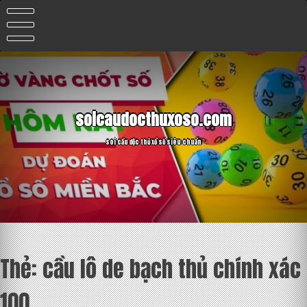
Skip
to
content
soicaudocthuxoso.com
soi cầu độc thủ xổ số siêu chuẩn
Thẻ:
cầu lô de bạch thủ chính xác
100