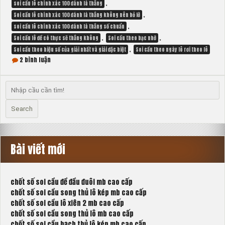
,
soi cầu lô chính xác 100 đánh là thắng
,
Soi cầu lô chính xác 100 đánh là thắng không nên bỏ lỡ
,
soi cầu lô chính xác 100 đánh là thắng số chuẩn
,
,
Soi cầu lô đề có thực sẽ thắng không
Soi cầu theo bạc nhớ
,
Soi cầu theo hiệu số của giải nhất và giải đặc biệt
Soi cầu theo ngày lô rơi theo lô
ở
2 bình luận
soi
cầu
lô
chính
xác
Search
100
đánh
là
thắng
Bài viết mới
số
chuẩn
chốt số soi cầu đề đầu đuôi mb cao cấp
chốt số soi cầu song thủ lô kép mb cao cấp
chốt số soi cầu lô xiên 2 mb cao cấp
chốt số soi cầu song thủ lô mb cao cấp
chốt số soi cầu bạch thủ lô kép mb cao cấp