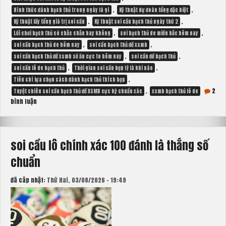
,
,
Hình thức đánh bạch thủ trong ngày là gì
Kỹ thuật dự đoán tổng đặc biệt
,
,
Kỹ thuật lấy tổng giá trị soi cầu
Kỹ thuật soi cầu bạch thủ ngày thứ 2
,
,
Lối chơi bạch thủ có chắc chắn hay không
soi bạch thủ de miền bắc hôm nay
,
,
soi cầu bạch thủ de hôm nay
soi cầu bạch thủ đề xsmb
,
,
soi cầu bạch thủ đề xsmb sẽ ăn cực to hôm nay
soi cầu đề bạch thủ
,
,
soi cầu lô de bạch thủ
Thời gian soi cầu hợp lý là khi nào
,
Tiêu chí lựa chọn cách đánh bạch thủ thích hợp
,
2
Tuyệt chiêu soi cầu bạch thủ đề XSMB cực kỳ chuẩn xác
xsmb bạch thủ lô de
ở
bình luận
soi
cầu
bạch
thủ
soi cầu lô chính xác 100 đánh là thắng số
đề
xsmb
chuẩn
sẽ
ăn
đã câp nhật:
Thứ Hai, 03/08/2026 - 19:49
cực
to
hôm
nay