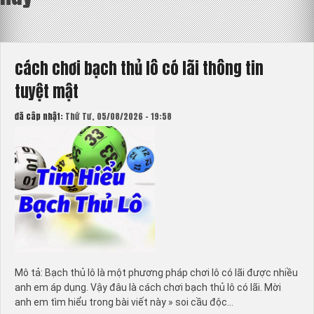
cách chơi bạch thủ lô có lãi thông tin
tuyệt mật
đã câp nhật:
Thứ Tư, 05/08/2026 - 19:58
Mô tả: Bạch thủ lô là một phương pháp chơi lô có lãi được nhiều
anh em áp dụng. Vậy đâu là cách chơi bạch thủ lô có lãi. Mời
anh em tìm hiểu trong bài viết này » soi cầu độc…