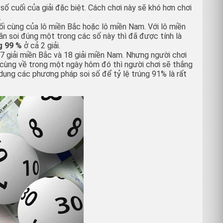
ố cuối của giải đặc biệt. Cách chơi này sẽ khó hơn chơi
0.
uối cùng của lô miền Bắc hoặc lô miền Nam. Với lô miền
ần soi đúng một trong các số này thì đã được tính là
ng 99 %
ở cả 2 giải.
27 giải miền Bắc và 18 giải miền Nam. Nhưng người chơi
à cùng về trong một ngày hôm đó thì người chơi sẽ thắng
 dụng các phương pháp soi số để tỷ lệ trúng 91% là rất