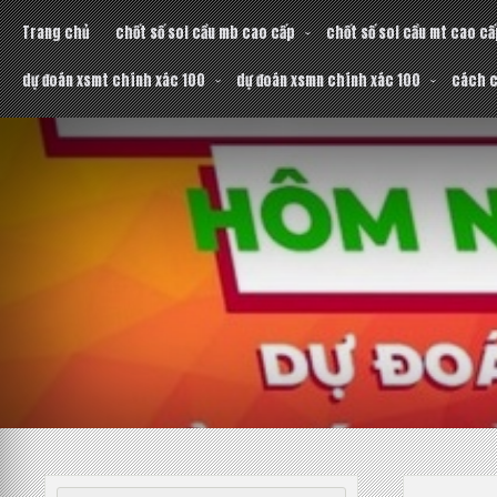
Skip
Trang chủ
chốt số soi cầu mb cao cấp
chốt số soi cầu mt cao cấ
to
content
dự đoán xsmt chính xác 100
dự đoán xsmn chính xác 100
cách c