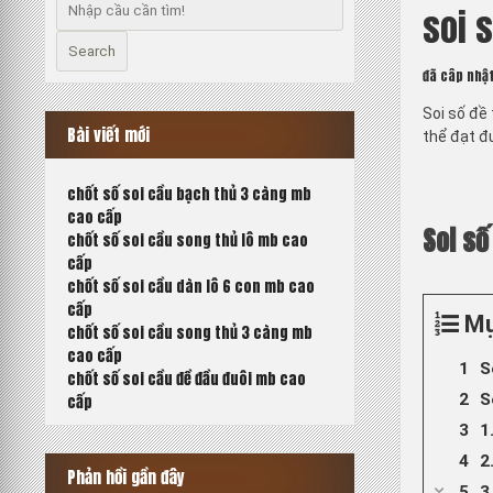
soi 
Search
đã câp nhậ
Soi số đề
Bài viết mới
thể đạt đ
chốt số soi cầu bạch thủ 3 càng mb
cao cấp
Soi số
chốt số soi cầu song thủ lô mb cao
cấp
chốt số soi cầu dàn lô 6 con mb cao
cấp
Mụ
chốt số soi cầu song thủ 3 càng mb
cao cấp
S
chốt số soi cầu đề đầu đuôi mb cao
S
cấp
1
2
Phản hồi gần đây
3