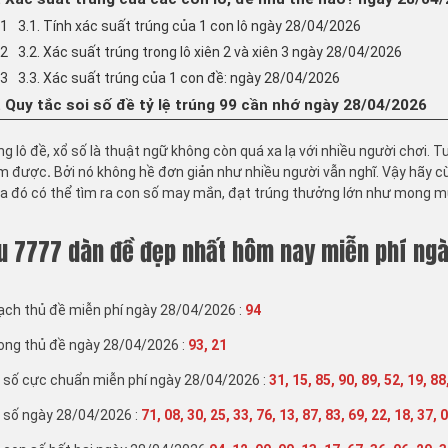
3.1. Tính xác suất trúng của 1 con lô ngày 28/04/2026
3.2. Xác suất trúng trong lô xiên 2 và xiên 3 ngày 28/04/2026
3.3. Xác suất trúng của 1 con đề: ngày 28/04/2026
. Quy tắc soi số đề tỷ lệ trúng 99 cần nhớ ngày 28/04/2026
ng lô đề, xổ số là thuật ngữ không còn quá xa lạ với nhiều người chơi. 
àm được
.
Bởi nó không hề đơn giản như nhiều người vẫn nghĩ. Vậy hãy cù
ua đó có thể tìm ra con số may mắn, đạt trúng thưởng lớn như mong m
ầu 7777 dàn đề đẹp nhất hôm nay miễn phí n
ạch thủ đề miễn phí ngày 28/04/2026 :
94
ong thủ đề ngày 28/04/2026 :
93, 21
 số cực chuẩn miễn phí ngày 28/04/2026 :
31, 15, 85, 90, 89, 52, 19, 88
 số ngày 28/04/2026 :
71, 08, 30, 25, 33, 76, 13, 87, 83, 69, 22, 18, 37, 