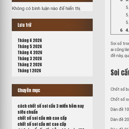
Không có bình luận nào để hiển thị.
Lưu trữ
4
Tháng 6 2026
Soi số tro
Tháng 5 2026
ai cũng l
Tháng 4 2026
đề này, q
Tháng 3 2026
Tháng 2 2026
Soi c
Tháng 1 2026
Chốt số b
Chuyên mục
Chốt số s
cách chốt số soi cầu 3 miền hôm nay
Dàn đề 10
siêu chuẩn
chốt số soi cầu mb cao cấp
Dàn đề 20
chốt số soi cầu mt cao cấp