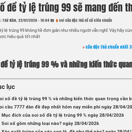
số đề tỷ lệ trúng 99 sẽ mang đến 
t:
Thứ Năm, 22/01/2026 - 19:04
by
soi cầu độc thủ xổ số siêu chuẩn
 tỷ lệ trúng 99 không hề đơn giản như nhiều người vẫn nghĩ. Vậy hãy cù
ược hiệu quả tốt nhất.
cầu độc thủ chuẩn nhất 3
»
 đề tỷ lệ trúng 99 % và những kiến thức qua
c lục
oi số đề tỷ lệ trúng 99 % và những kiến thức quan trọng cần 
oi cầu 7777 dàn đề đẹp nhất hôm nay miễn phí ngày 28/04/2
. Mục đích của soi số đề tỷ lệ trúng 99 % ngày 28/04/2026
. Soi số gồm những loại nào? ngày 28/04/2026
. Xác suất trúng của các con lô, đề như thế nào? ngày 28/04