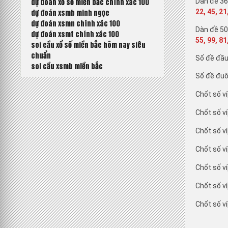
Dàn đề 36
dự đoán xổ số miền bắc chính xác 100
22, 45, 21
dự đoán xsmb minh ngọc
dự đoán xsmn chính xác 100
Dàn đề 50
dự đoán xsmt chính xác 100
55, 99, 81,
soi cầu xổ số miền bắc hôm nay siêu
chuẩn
Số đề đầu
soi cầu xsmb miền bắc
Số đề đuô
Chốt số v
Chốt số v
Chốt số v
Chốt số v
Chốt số v
Chốt số v
Chốt số v