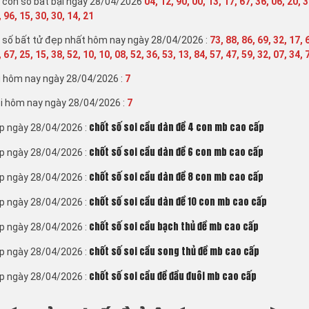
 con số bất bại ngày 28/04/2026
04, 12, 90, 00, 13, 17, 67, 36, 06, 20, 3
, 96, 15, 30, 30, 14, 21
 số bất tử đẹp nhất hôm nay ngày 28/04/2026 :
73, 88, 86, 69, 32, 17, 
 67, 25, 15, 38, 52, 10, 10, 08, 52, 36, 53, 13, 84, 57, 47, 59, 32, 07, 34, 
 hôm nay ngày 28/04/2026 :
7
i hôm nay ngày 28/04/2026 :
7
chốt số soi cầu dàn đề 4 con mb cao cấp
íp ngày 28/04/2026 :
chốt số soi cầu dàn đề 6 con mb cao cấp
íp ngày 28/04/2026 :
chốt số soi cầu dàn đề 8 con mb cao cấp
íp ngày 28/04/2026 :
chốt số soi cầu dàn đề 10 con mb cao cấp
íp ngày 28/04/2026 :
chốt số soi cầu bạch thủ đề mb cao cấp
íp ngày 28/04/2026 :
chốt số soi cầu song thủ đề mb cao cấp
íp ngày 28/04/2026 :
chốt số soi cầu đề đầu đuôi mb cao cấp
íp ngày 28/04/2026 :