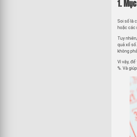
1. Mục
Soi số là
hoặc các n
Tuy nhiên
quả xổ số.
không phả
Vì vậy, để
%. Và giúp