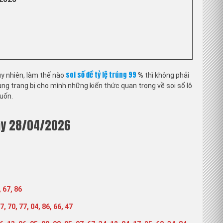
soi số đề tỷ lệ trúng 99
Tuy nhiên, làm thế nào
%
thì không phải
ng trang bị cho mình những kiến thức quan trọng về soi số lô
uốn.
gày 28/04/2026
, 67, 86
07, 70, 77, 04, 86, 66, 47