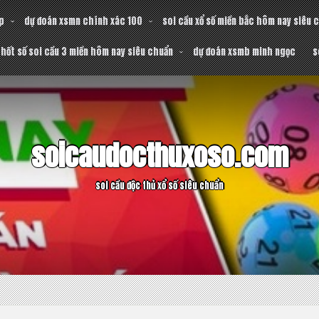
p
dự đoán xsmn chính xác 100
soi cầu xổ số miền bắc hôm nay siêu 
hốt số soi cầu 3 miền hôm nay siêu chuẩn
dự đoán xsmb minh ngọc
s
soicaudocthuxoso.com
soi cầu độc thủ xổ số siêu chuẩn