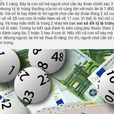
đề 3 càng: Đây là con số mà người chơi cần dự đoán chính xác 3 s
nhưng tỷ lệ trúng thưởng của nó vô cùng lớn với mức ăn là 1:40
lô: Với số lô hay đánh lô thì người chơi cần dự đoán đúng 2 số c
 sẽ về 28 con còn lô miền Nam sẽ về 11 con. Vì thế, lô thủ chỉ c
ng. Và may mắn nhất là trúng 2 nháy khi bạn
soi số
đề tỷ lệ trú
 số lô xiên: Tương tự kết quả đánh lô xiên cũng phụ thuộc theo 
i đánh cùng lúc 2 hoặc 3 hay 4 con lô. Nếu tất cả con số này m
. Nhưng ngược lại thì sẽ thua lỗ nặng. Do đó, người chơi cần sử
n trọng.