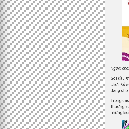
Người chơi
Soi cầu 
chơi. Xổ 
đang chờ 
Trong các 
thưởng vô
những kiế