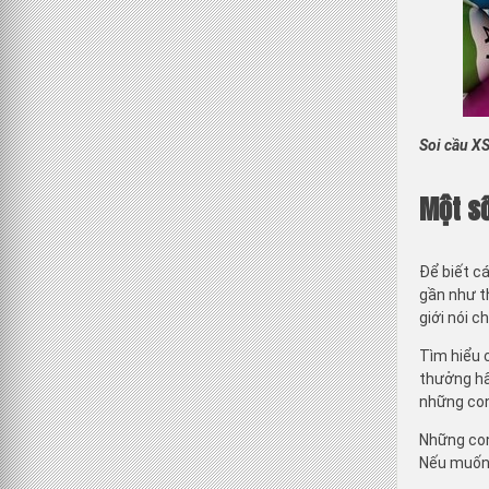
Soi cầu X
Một số
Để biết c
gần như t
giới nói c
Tìm hiểu c
thưởng hấ
những con
Những con
Nếu muốn,