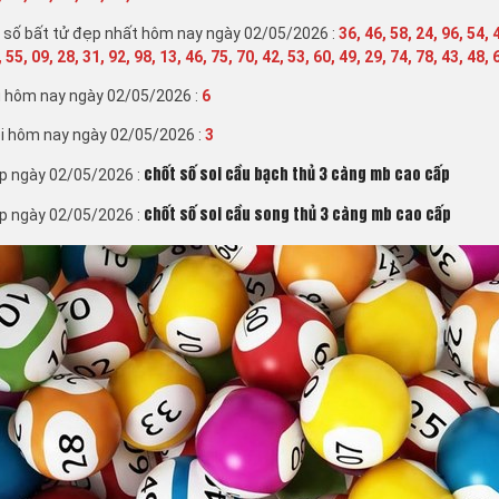
 số bất tử đẹp nhất hôm nay ngày 02/05/2026 :
36, 46, 58, 24, 96, 54, 
 55, 09, 28, 31, 92, 98, 13, 46, 75, 70, 42, 53, 60, 49, 29, 74, 78, 43, 48, 
 hôm nay ngày 02/05/2026 :
6
i hôm nay ngày 02/05/2026 :
3
chốt số soi cầu bạch thủ 3 càng mb cao cấp
íp ngày 02/05/2026 :
chốt số soi cầu song thủ 3 càng mb cao cấp
íp ngày 02/05/2026 :