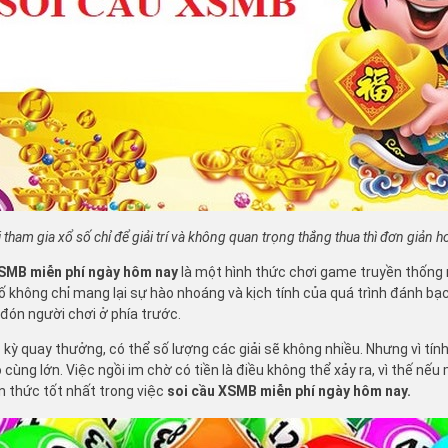
 tham gia xổ số chỉ để giải trí và không quan trọng thắng thua thì đơn giản h
XSMB miễn phí ngày hôm nay
là một hình thức chơi game truyền thống
số không chỉ mang lại sự hào nhoáng và kịch tính của quá trình đánh 
đón người chơi ở phía trước.
kỳ quay thưởng, có thể số lượng các giải sẽ không nhiều. Nhưng vì tính 
 cùng lớn. Việc ngồi im chờ có tiền là điều không thể xảy ra, vì thế 
n thức tốt nhất trong việc
soi cầu XSMB miễn phí ngày hôm nay.