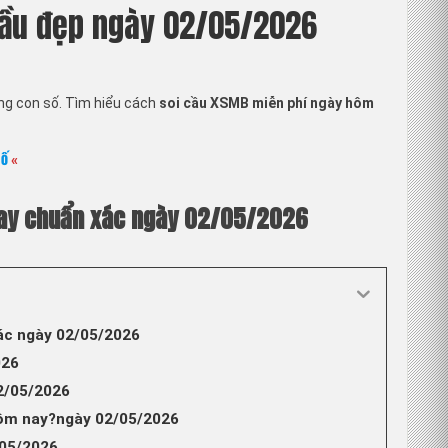
cầu đẹp ngày 02/05/2026
ững con số. Tìm hiểu cách
soi cầu XSMB miễn phí ngày hôm
số
«
nay chuẩn xác ngày 02/05/2026
ác ngày 02/05/2026
026
02/05/2026
hôm nay?ngày 02/05/2026
/05/2026