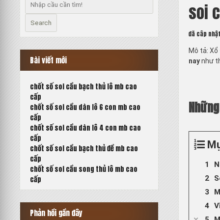
soi 
Search
đã câp nhậ
Mô tả: Xổ 
Bài viết mới
nay
như t
chốt số soi cầu bạch thủ lô mb cao
cấp
Những
chốt số soi cầu dàn lô 6 con mb cao
cấp
chốt số soi cầu dàn lô 4 con mb cao
cấp
Mụ
chốt số soi cầu bạch thủ đề mb cao
cấp
N
chốt số soi cầu song thủ lô mb cao
S
cấp
M
V
Phản hồi gần đây
M