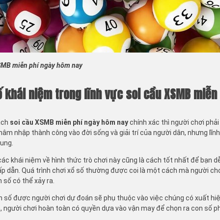
SMB miễn phí ngày hôm nay
 khái niệm trong lĩnh vực soi cầu XSMB miễ
ách
soi cầu XSMB miễn phí ngày hôm nay
chính xác thì người chơi phải
hâm nhập thành công vào đời sống và giải trí của người dân, nhưng lĩnh
hung.
ác khái niệm về hình thức trò chơi này cũng là cách tốt nhất để bạn dễ
p dẫn. Quá trình chơi xổ số thường được coi là một cách mà người chơi
 số có thể xảy ra.
 số được người chơi dự đoán sẽ phụ thuộc vào việc chúng có xuất hiện
 người chơi hoàn toàn có quyền dựa vào vận may để chọn ra con số ph