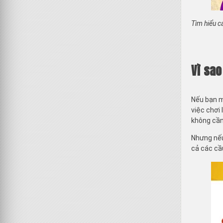
Tìm hiểu cá
Vì sao
Nếu bạn m
việc chơi 
không cần
Nhưng nếu
cả các cầ