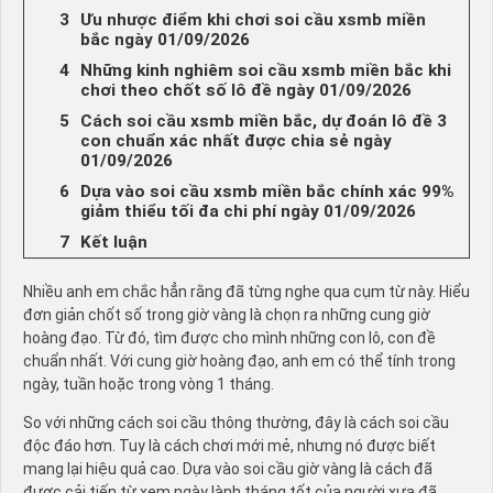
Ưu nhược điểm khi chơi soi cầu xsmb miền
bắc ngày 01/09/2026
Những kinh nghiêm soi cầu xsmb miền bắc khi
chơi theo chốt số lô đề ngày 01/09/2026
Cách soi cầu xsmb miền bắc, dự đoán lô đề 3
con chuẩn xác nhất được chia sẻ ngày
01/09/2026
Dựa vào soi cầu xsmb miền bắc chính xác 99%
giảm thiểu tối đa chi phí ngày 01/09/2026
Kết luận
Nhiều anh em chắc hẳn rằng đã từng nghe qua cụm từ này. Hiểu
đơn giản chốt số trong giờ vàng là chọn ra những cung giờ
hoàng đạo. Từ đó, tìm được cho mình những con lô, con đề
chuẩn nhất. Với cung giờ hoàng đạo, anh em có thể tính trong
ngày, tuần hoặc trong vòng 1 tháng.
So với những cách soi cầu thông thường, đây là cách soi cầu
độc đáo hơn. Tuy là cách chơi mới mẻ, nhưng nó được biết
mang lại hiệu quả cao. Dựa vào soi cầu giờ vàng là cách đã
được cải tiến từ xem ngày lành tháng tốt của người xưa đã