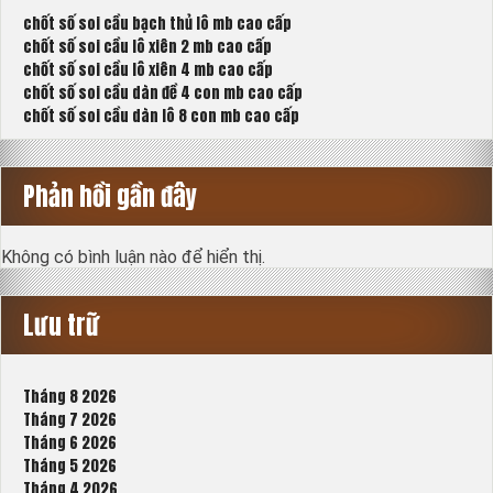
chốt số soi cầu bạch thủ lô mb cao cấp
chốt số soi cầu lô xiên 2 mb cao cấp
chốt số soi cầu lô xiên 4 mb cao cấp
chốt số soi cầu dàn đề 4 con mb cao cấp
chốt số soi cầu dàn lô 8 con mb cao cấp
Phản hồi gần đây
Không có bình luận nào để hiển thị.
Lưu trữ
Tháng 8 2026
Tháng 7 2026
Tháng 6 2026
Tháng 5 2026
Tháng 4 2026