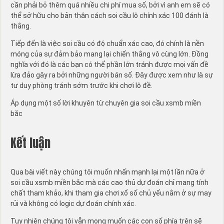
cần phải bỏ thêm quá nhiều chi phí mua số, bởi vì anh em sẽ có
thể sở hữu cho bản thân cách soi cầu lô chính xác 100 đánh là
thắng.
Tiếp đến là việc soi cầu có độ chuẩn xác cao, đó chính là nền
móng của sự đảm bảo mang lại chiến thắng vô cùng lớn. Đồng
nghĩa với đó là các bạn có thể phần lớn tránh được mọi vấn đề
lừa đảo gây ra bởi những người bán số. Đây được xem như là sự
tư duy phòng tránh sớm trước khi chơi lô đề.
Áp dụng một số lời khuyên từ chuyên gia soi cầu xsmb miền
bắc
Kết luận
Qua bài viết này chúng tôi muốn nhấn mạnh lại một lần nữa ở
soi cầu xsmb miền bắc mà các cao thủ dự đoán chỉ mang tính
chất tham khảo, khi tham gia chơi xổ số chủ yếu nằm ở sự may
rủi và không có logic dự đoán chính xác.
Tuy nhiên chúng tôi vẫn mong muốn các con số phía trên sẽ