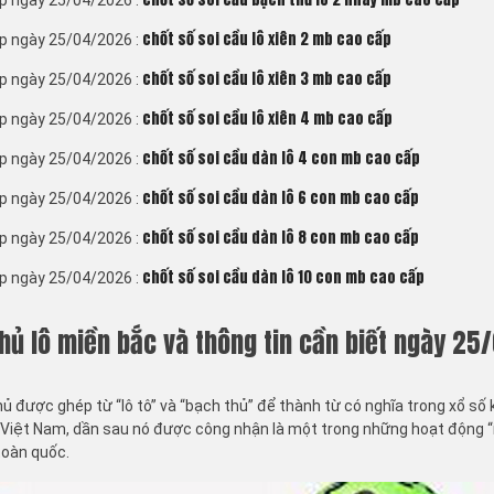
chốt số soi cầu lô xiên 2 mb cao cấp
íp ngày 25/04/2026 :
chốt số soi cầu lô xiên 3 mb cao cấp
íp ngày 25/04/2026 :
chốt số soi cầu lô xiên 4 mb cao cấp
íp ngày 25/04/2026 :
chốt số soi cầu dàn lô 4 con mb cao cấp
íp ngày 25/04/2026 :
chốt số soi cầu dàn lô 6 con mb cao cấp
íp ngày 25/04/2026 :
chốt số soi cầu dàn lô 8 con mb cao cấp
íp ngày 25/04/2026 :
chốt số soi cầu dàn lô 10 con mb cao cấp
íp ngày 25/04/2026 :
hủ lô miền bắc và thông tin cần biết ngày 2
ủ được ghép từ “lô tô” và “bạch thủ” để thành từ có nghĩa trong xổ số k
ại Việt Nam, dần sau nó được công nhận là một trong những hoạt động
 toàn quốc.