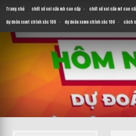
Skip
Trang chủ
chốt số soi cầu mb cao cấp
chốt số soi cầu mt cao cấ
to
content
dự đoán xsmt chính xác 100
dự đoán xsmn chính xác 100
cách c