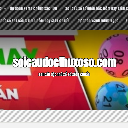
p
dự đoán xsmn chính xác 100
soi cầu xổ số miền bắc hôm nay siêu 
hốt số soi cầu 3 miền hôm nay siêu chuẩn
dự đoán xsmb minh ngọc
s
soicaudocthuxoso.com
soi cầu độc thủ xổ số siêu chuẩn