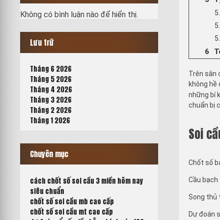
Không có bình luận nào để hiển thị.
Lưu trữ
T
Tháng 6 2026
Trên sân c
Tháng 5 2026
không hề đ
Tháng 4 2026
những bí 
Tháng 3 2026
chuẩn bị 
Tháng 2 2026
Tháng 1 2026
Soi cầ
Chuyên mục
Chốt số b
Cầu bạch 
cách chốt số soi cầu 3 miền hôm nay
siêu chuẩn
Song thủ 
chốt số soi cầu mb cao cấp
chốt số soi cầu mt cao cấp
Dự đoán s