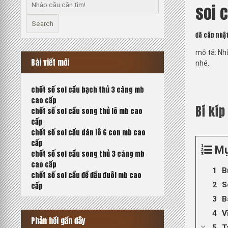
soi 
Search
đã câp nhậ
mô tả: Nhữ
Bài viết mới
nhé.
chốt số soi cầu bạch thủ 3 càng mb
cao cấp
Bí kíp
chốt số soi cầu song thủ lô mb cao
cấp
chốt số soi cầu dàn lô 6 con mb cao
cấp
Mụ
chốt số soi cầu song thủ 3 càng mb
cao cấp
B
chốt số soi cầu đề đầu đuôi mb cao
S
cấp
B
V
Phản hồi gần đây
T