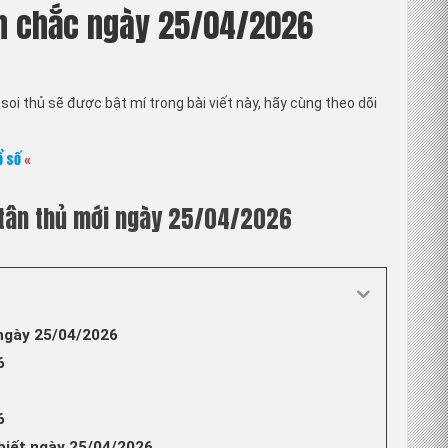
 ăn chắc ngày 25/04/2026
soi thủ sẽ được bật mí trong bài viết này, hãy cùng theo dõi
ổ số
«
o tân thủ mới ngày 25/04/2026
 ngày 25/04/2026
6
6
 biết ngày 25/04/2026