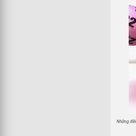
Những điều