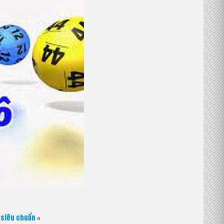
 siêu chuẩn
«