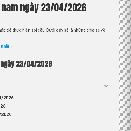
ệt nam ngày 23/04/2026
áp để thực hiện soi cầu. Dưới đây sẽ là những chia sẻ về
c nhất
«
ất ngày 23/04/2026
04/2026
026
4/2026