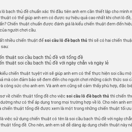
u lô bạch thủ đề chuẩn xác thì đầu tiên anh em cần thiết lập cho mình 
thuật có thể giúp anh em có được sự hiệu quả cao nhất khi chơi lô đề, 
ẩn? Chiến thuật chuẩn được đánh giá là kiểu chiến thuật đem đến hiệu 
của người chơi cầu.
rất nhiều chiến thuật để
soi cầu lô đề
bạch thủ
thì sẽ có hai chiến thu
 sau:
ến thuật soi cầu bạch thủ đề với tổng đề
ến thuật soi cầu bạch thủ đề với ngày chẵn và ngày lẻ
i kiểu chiến thuật tuyệt vời sẽ giúp anh em có thể thực hiện soi cầu m
uả mà còn đảm bảo sẽ đem đến cho người chơi những cách thức soi cầu 
 và công sức cho anh em. Và anh em cũng sẽ cảm thấy phù hợp, đặc bi
u sơ về chiến thuật tổng đề cho việc
soi cầu lô đề bạch thủ
thì chiến t
 dường như có thể áp dụng trong mọi trường hợp về lô. Cho nên anh em 
à chiến thuật tổng đề được xem là một trong những chiến thuật tối ư
là việc sử dụng chiến thuật có tên là soi cầu bạch thủ đề với ngày chẵ
 thuật tổng đề. Cho nên, anh em sẽ dễ dàng áp dụng chiến thuật này n