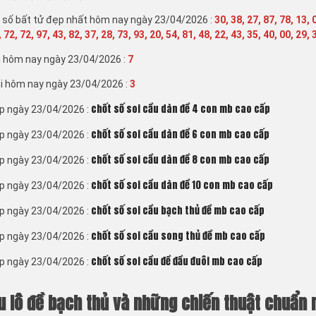
 số bất tử đẹp nhất hôm nay ngày 23/04/2026 :
30, 38, 27, 87, 78, 13, 
 72, 72, 97, 43, 82, 37, 28, 73, 93, 20, 54, 81, 48, 22, 43, 35, 40, 00, 29, 
 hôm nay ngày 23/04/2026 :
7
i hôm nay ngày 23/04/2026 :
3
chốt số soi cầu dàn đề 4 con mb cao cấp
íp ngày 23/04/2026 :
chốt số soi cầu dàn đề 6 con mb cao cấp
íp ngày 23/04/2026 :
chốt số soi cầu dàn đề 8 con mb cao cấp
íp ngày 23/04/2026 :
chốt số soi cầu dàn đề 10 con mb cao cấp
íp ngày 23/04/2026 :
chốt số soi cầu bạch thủ đề mb cao cấp
íp ngày 23/04/2026 :
chốt số soi cầu song thủ đề mb cao cấp
íp ngày 23/04/2026 :
chốt số soi cầu đề đầu đuôi mb cao cấp
íp ngày 23/04/2026 :
u lô đề bạch thủ và những chiến thuật chuẩ