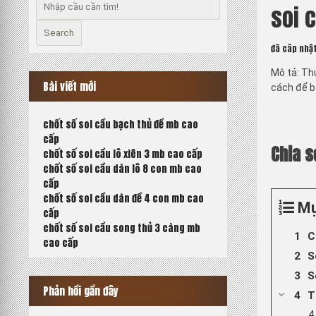
soi 
Search
đã câp nhậ
Mô tả: Th
Bài viết mới
cách để b
chốt số soi cầu bạch thủ đề mb cao
cấp
Chia s
chốt số soi cầu lô xiên 3 mb cao cấp
chốt số soi cầu dàn lô 8 con mb cao
cấp
chốt số soi cầu dàn đề 4 con mb cao
Mụ
cấp
chốt số soi cầu song thủ 3 càng mb
C
cao cấp
S
S
Phản hồi gần đây
T