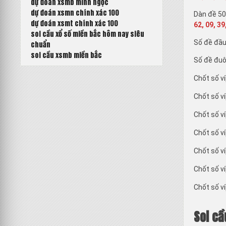
dự đoán xsmb minh ngọc
dự đoán xsmn chính xác 100
Dàn đề 50
dự đoán xsmt chính xác 100
62, 09, 39,
soi cầu xổ số miền bắc hôm nay siêu
Số đề đầu
chuẩn
soi cầu xsmb miền bắc
Số đề đuô
Chốt số v
Chốt số v
Chốt số v
Chốt số v
Chốt số v
Chốt số v
Chốt số v
Soi cầ