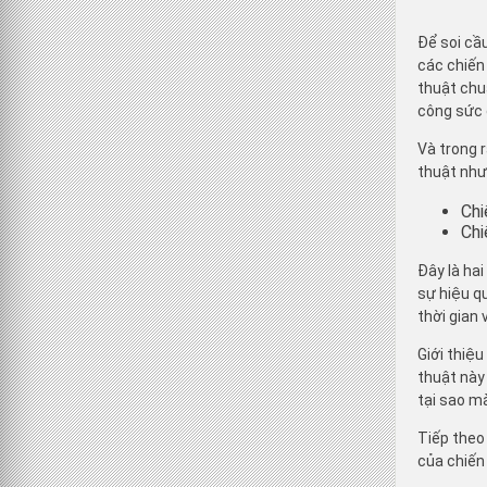
Để soi cầ
các chiến 
thuật chu
công sức 
Và trong 
thuật như
Chi
Chi
Đây là ha
sự hiệu q
thời gian
Giới thiệ
thuật này
tại sao m
Tiếp theo 
của chiến