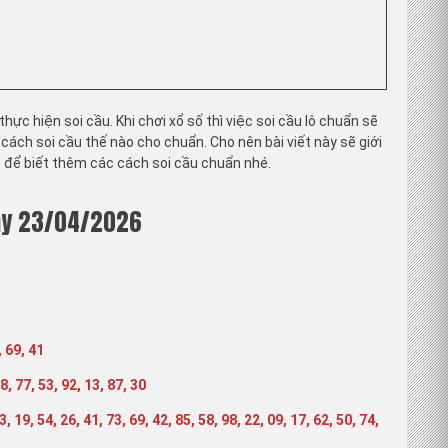
ực hiện soi cầu. Khi chơi xổ số thì việc soi cầu lô chuẩn sẽ
ách soi cầu thế nào cho chuẩn. Cho nên bài viết này sẽ giới
t để biết thêm các cách soi cầu chuẩn nhé.
gày 23/04/2026
, 69, 41
18, 77, 53, 92, 13, 87, 30
3, 19, 54, 26, 41, 73, 69, 42, 85, 58, 98, 22, 09, 17, 62, 50, 74,