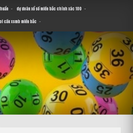
chuẩn
dự đoán xổ số miền bắc chính xác 100
oi cầu xsmb miền bắc