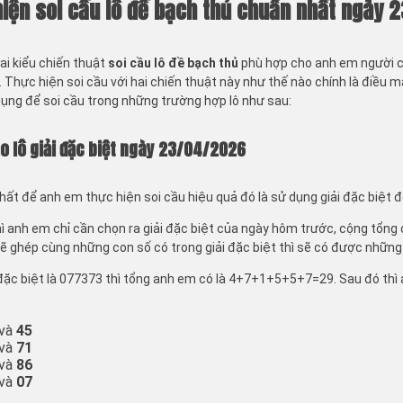
iện soi cầu lô đề bạch thủ chuẩn nhất ngày
ai kiểu chiến thuật
soi cầu lô đề bạch thủ
phù hợp cho anh em người ch
 Thực hiện soi cầu với hai chiến thuật này như thế nào chính là điều 
ụng để soi cầu trong những trường hợp lô như sau:
o lô giải đặc biệt ngày 23/04/2026
ất để anh em thực hiện soi cầu hiệu quả đó là sử dụng giải đặc biệt để
hì anh em chỉ cần chọn ra giải đặc biệt của ngày hôm trước, cộng tổng 
ẽ ghép cùng những con số có trong giải đặc biệt thì sẽ có được nhữn
i đặc biệt là 077373 thì tổng anh em có là 4+7+1+5+5+7=29. Sau đó thì
và
45
và
71
và
86
và
07