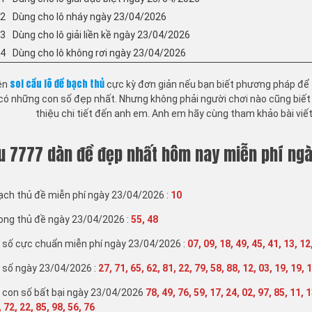
Dùng cho lô nháy ngày 23/04/2026
Dùng cho lô giải liền kề ngày 23/04/2026
Dùng cho lô không rơi ngày 23/04/2026
soi cầu lô đề bạch thủ
ện
cực kỳ đơn giản nếu bạn biết phương pháp để th
có những con số đẹp nhất. Nhưng không phải người chơi nào cũng biết c
thiệu chi tiết đến anh em. Anh em hãy cùng tham khảo bài viế
ầu 7777 dàn đề đẹp nhất hôm nay miễn phí n
ạch thủ đề miễn phí ngày 23/04/2026 :
10
ong thủ đề ngày 23/04/2026 :
55, 48
 số cực chuẩn miễn phí ngày 23/04/2026 :
07, 09, 18, 49, 45, 41, 13, 12
 số ngày 23/04/2026 :
27, 71, 65, 62, 81, 22, 79, 58, 88, 12, 03, 19, 19, 
 con số bất bại ngày 23/04/2026
78, 49, 76, 59, 17, 24, 02, 97, 85, 11, 1
, 72, 22, 85, 98, 56, 76