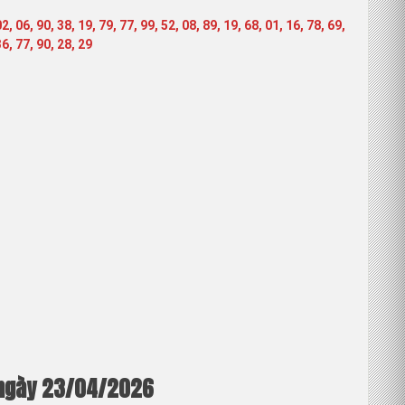
02, 06, 90, 38, 19, 79, 77, 99, 52, 08, 89, 19, 68, 01, 16, 78, 69,
36, 77, 90, 28, 29
n ngày 23/04/2026