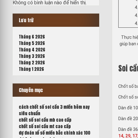
Không có bình luận nào để hiển thị.
Lưu trữ
Tháng 6 2026
Thực hi
Tháng 5 2026
giúp bạn 
Tháng 4 2026
Tháng 3 2026
Tháng 2 2026
Soi c
Tháng 1 2026
Chốt số b
Chuyên mục
Chốt số s
cách chốt số soi cầu 3 miền hôm nay
Dàn đề 10
siêu chuẩn
Dàn đề 20
chốt số soi cầu mb cao cấp
chốt số soi cầu mt cao cấp
Dàn đề 36
dự đoán xổ số miền bắc chính xác 100
14, 29, 17