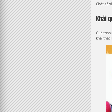
Chốt số v
Khái q
Quá trình
khai thác