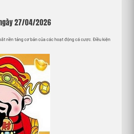
c ngày 27/04/2026
bắt nền tảng cơ bản của các hoạt động cá cược. Điều kiện