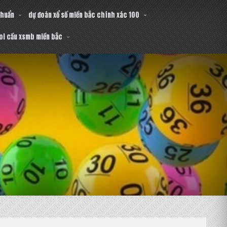
chuẩn
dự đoán xổ số miền bắc chính xác 100
oi cầu xsmb miền bắc