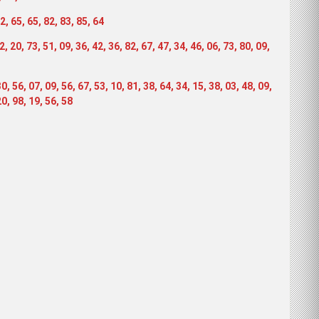
72, 65, 65, 82, 83, 85, 64
2, 20, 73, 51, 09, 36, 42, 36, 82, 67, 47, 34, 46, 06, 73, 80, 09,
30, 56, 07, 09, 56, 67, 53, 10, 81, 38, 64, 34, 15, 38, 03, 48, 09,
20, 98, 19, 56, 58