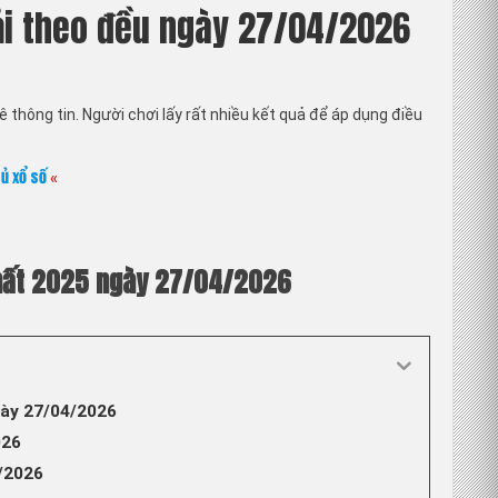
ải theo đều ngày 27/04/2026
 thông tin. Người chơi lấy rất nhiều kết quả để áp dụng điều
ủ xổ số
«
nhất 2025 ngày 27/04/2026
gày 27/04/2026
026
4/2026