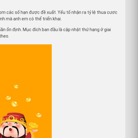
gom các số hạn được đề xuất. Yếu tố nhận ra tỷ lệ thua cươc
ánh mà anh em có thể triển khai.
hần ổn định. Mục đích ban đầu là cập nhật thứ hạng ở giai
 theo.