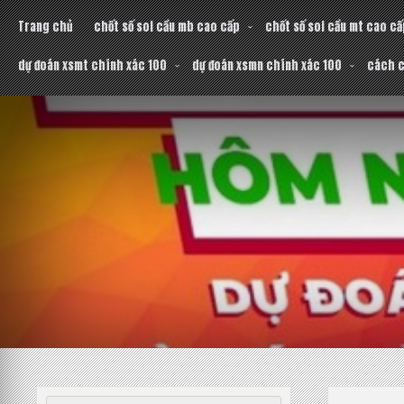
Skip
Trang chủ
chốt số soi cầu mb cao cấp
chốt số soi cầu mt cao cấ
to
content
dự đoán xsmt chính xác 100
dự đoán xsmn chính xác 100
cách c