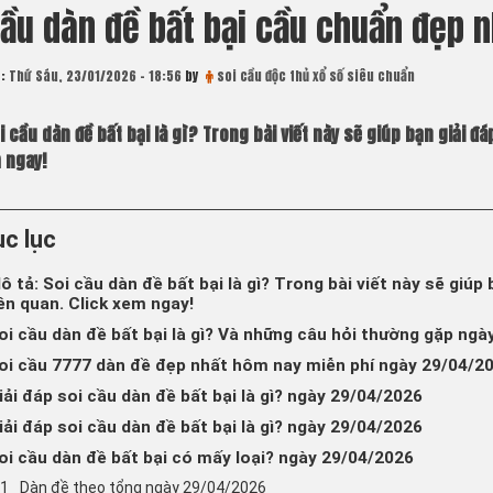
cầu dàn đề bất bại cầu chuẩn đẹp 
t:
Thứ Sáu, 23/01/2026 - 18:56
by
soi cầu độc thủ xổ số siêu chuẩn
i cầu dàn đề bất bại là gì? Trong bài viết này sẽ giúp bạn giải đ
 ngay!
c lục
ô tả: Soi cầu dàn đề bất bại là gì? Trong bài viết này sẽ giúp
iên quan. Click xem ngay!
oi cầu dàn đề bất bại là gì? Và những câu hỏi thường gặp ng
oi cầu 7777 dàn đề đẹp nhất hôm nay miễn phí ngày 29/04/2
iải đáp soi cầu dàn đề bất bại là gì? ngày 29/04/2026
iải đáp soi cầu dàn đề bất bại là gì? ngày 29/04/2026
oi cầu dàn đề bất bại có mấy loại? ngày 29/04/2026
Dàn đề theo tổng ngày 29/04/2026