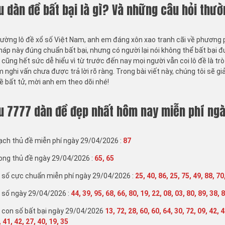
u dàn đề bất bại là gì? Và những câu hỏi th
trường lô đề xổ số Việt Nam, anh em đáng xôn xao tranh cãi về phương
áp này đúng chuẩn bất bại, nhưng có người lại nói không thể bất bại đư
 cũng hết sức dễ hiểu vì từ trước đến nay mọi người vẫn coi lô đề là t
 nghi vấn chưa được trả lời rõ ràng. Trong bài viết này, chúng tôi sẽ 
ề bất tử, mời anh em theo dõi nhé!
ầu 7777 dàn đề đẹp nhất hôm nay miễn phí n
ạch thủ đề miễn phí ngày 29/04/2026 :
87
ong thủ đề ngày 29/04/2026 :
65, 65
 số cực chuẩn miễn phí ngày 29/04/2026 :
25, 40, 86, 25, 75, 49, 88, 70
 số ngày 29/04/2026 :
44, 39, 95, 68, 66, 80, 19, 22, 08, 03, 80, 89, 38, 
 con số bất bại ngày 29/04/2026
13, 72, 28, 60, 60, 64, 30, 72, 09, 42, 4
, 41, 42, 27, 40, 19, 35