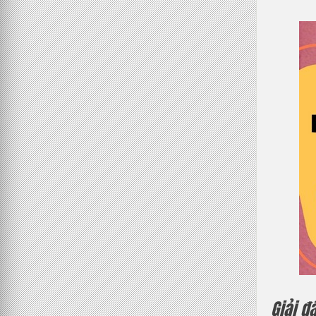
Giải đ