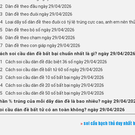
Dàn đề theo đầu ngày 29/04/2026
Dàn đề theo đuôi ngày 29/04/2026
Loại dãy số dàn đề theo đuôi có tỷ lệ trúng cực cao, anh em nên t
Dàn đề theo bộ số ngày 29/04/2026
Dàn đề theo chạm ngày 29/04/2026
Dàn đề theo con giáp ngày 29/04/2026
ách soi cầu dàn đề bất bại chuẩn nhất là gì? ngày 29/04/202
Cách soi cầu dàn đề đặc biệt 36 số ngày 29/04/2026
Cách soi cầu dàn đề bất tử 60 số ngày 29/04/2026
Cách soi cầu dàn đề 10 số bất bại ngày 29/04/2026
Cách soi cầu dàn đề 20 số bất bại ngày 29/04/2026
Cách soi cầu dàn đề 50 số bất bại ngày 29/04/2026
hần % trúng của mỗi dãy dàn đề là bao nhiêu? ngày 29/04/20
oi cầu dàn đề bất tử có an toàn không? ngày 29/04/2026
soi cầu bạch thủ duy nhất 
»