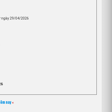
hử ngày 29/04/2026
6
26
hôm nay
«