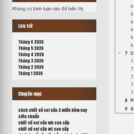
Không có bình luận nào để hiển thị.
Lưu trữ
Tháng 6 2026
Tháng 5 2026
C
Tháng 4 2026
Tháng 3 2026
Tháng 2 2026
Tháng 1 2026
Chuyên mục
P
S
cách chốt số soi cầu 3 miền hôm nay
siêu chuẩn
chốt số soi cầu mb cao cấp
chốt số soi cầu mt cao cấp