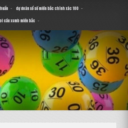
chuẩn
dự đoán xổ số miền bắc chính xác 100
oi cầu xsmb miền bắc