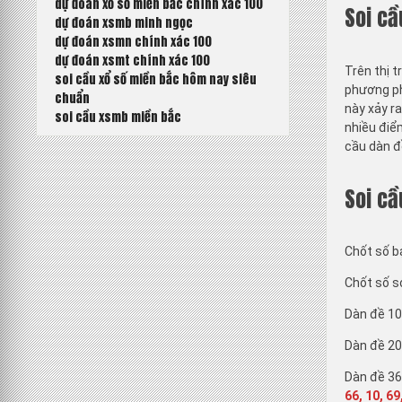
dự đoán xổ số miền bắc chính xác 100
Soi cầ
dự đoán xsmb minh ngọc
dự đoán xsmn chính xác 100
dự đoán xsmt chính xác 100
Trên thị 
soi cầu xổ số miền bắc hôm nay siêu
phương ph
chuẩn
này xảy ra
soi cầu xsmb miền bắc
nhiều điểm
cầu dàn đ
Soi c
Chốt số b
Chốt số s
Dàn đề 10
Dàn đề 20
Dàn đề 36
66, 10, 69