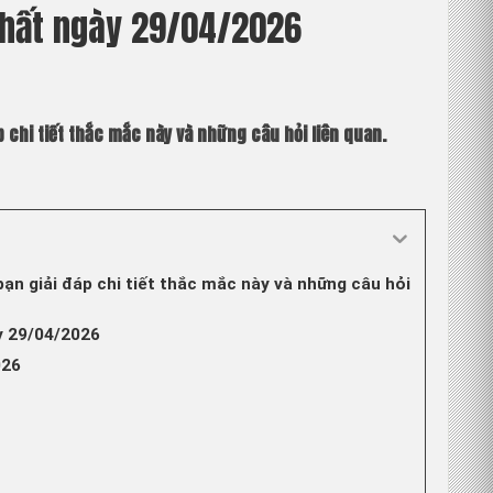
nhất ngày 29/04/2026
áp chi tiết thắc mắc này và những câu hỏi liên quan.
 bạn giải đáp chi tiết thắc mắc này và những câu hỏi
ày 29/04/2026
026