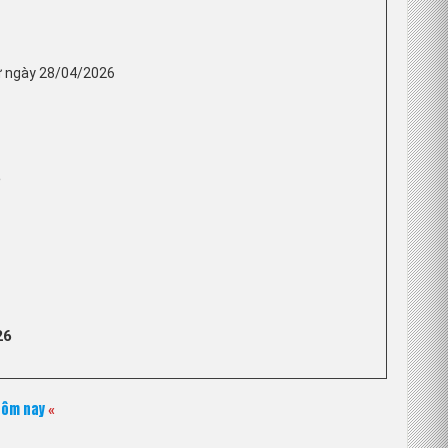
hử ngày 28/04/2026
6
26
hôm nay
«