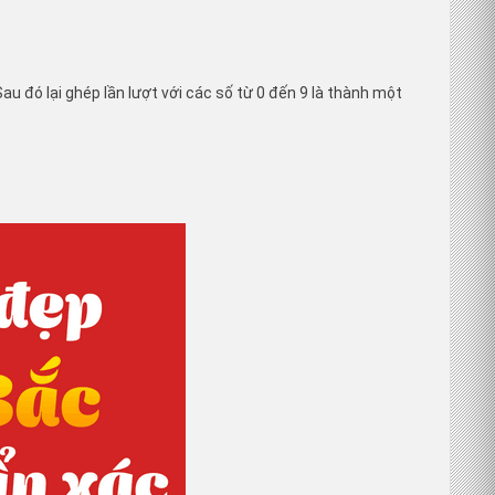
9. Sau đó lại ghép lần lượt với các số từ 0 đến 9 là thành một