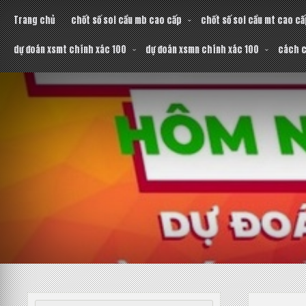
Skip
Trang chủ
chốt số soi cầu mb cao cấp
chốt số soi cầu mt cao cấ
to
content
dự đoán xsmt chính xác 100
dự đoán xsmn chính xác 100
cách c