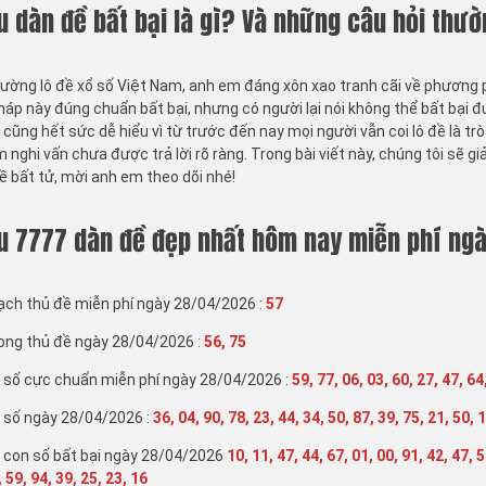
u dàn đề bất bại là gì? Và những câu hỏi th
trường lô đề xổ số Việt Nam, anh em đáng xôn xao tranh cãi về phương
áp này đúng chuẩn bất bại, nhưng có người lại nói không thể bất bại đư
 cũng hết sức dễ hiểu vì từ trước đến nay mọi người vẫn coi lô đề là t
 nghi vấn chưa được trả lời rõ ràng. Trong bài viết này, chúng tôi sẽ 
ề bất tử, mời anh em theo dõi nhé!
ầu 7777 dàn đề đẹp nhất hôm nay miễn phí n
ạch thủ đề miễn phí ngày 28/04/2026 :
57
ong thủ đề ngày 28/04/2026 :
56, 75
 số cực chuẩn miễn phí ngày 28/04/2026 :
59, 77, 06, 03, 60, 27, 47, 64
 số ngày 28/04/2026 :
36, 04, 90, 78, 23, 44, 34, 50, 87, 39, 75, 21, 50, 
 con số bất bại ngày 28/04/2026
10, 11, 47, 44, 67, 01, 00, 91, 42, 47, 5
, 59, 94, 39, 25, 23, 16