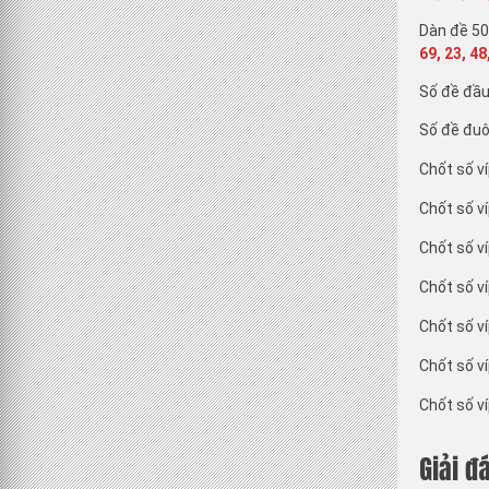
Dàn đề 50
69, 23, 48,
Số đề đầu
Số đề đuô
Chốt số v
Chốt số v
Chốt số v
Chốt số v
Chốt số v
Chốt số v
Chốt số v
Giải đ