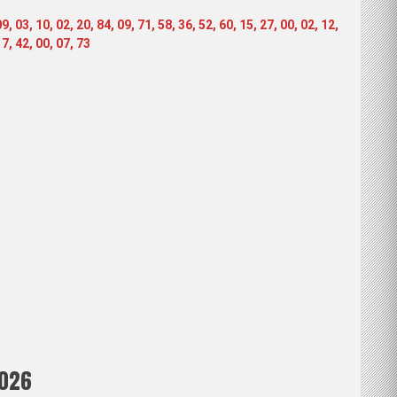
09, 03, 10, 02, 20, 84, 09, 71, 58, 36, 52, 60, 15, 27, 00, 02, 12,
17, 42, 00, 07, 73
2026