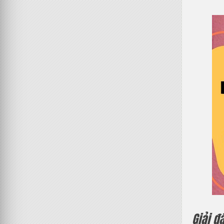
Giải đ