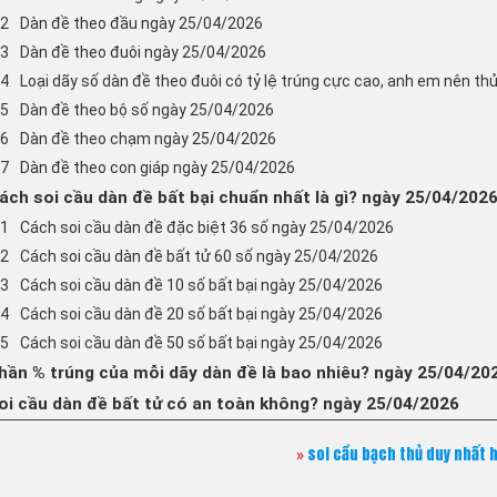
Dàn đề theo đầu ngày 25/04/2026
Dàn đề theo đuôi ngày 25/04/2026
Loại dãy số dàn đề theo đuôi có tỷ lệ trúng cực cao, anh em nên t
Dàn đề theo bộ số ngày 25/04/2026
Dàn đề theo chạm ngày 25/04/2026
Dàn đề theo con giáp ngày 25/04/2026
ách soi cầu dàn đề bất bại chuẩn nhất là gì? ngày 25/04/202
Cách soi cầu dàn đề đặc biệt 36 số ngày 25/04/2026
Cách soi cầu dàn đề bất tử 60 số ngày 25/04/2026
Cách soi cầu dàn đề 10 số bất bại ngày 25/04/2026
Cách soi cầu dàn đề 20 số bất bại ngày 25/04/2026
Cách soi cầu dàn đề 50 số bất bại ngày 25/04/2026
hần % trúng của mỗi dãy dàn đề là bao nhiêu? ngày 25/04/20
oi cầu dàn đề bất tử có an toàn không? ngày 25/04/2026
soi cầu bạch thủ duy nhất 
»