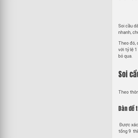
Soi cầu dà
nhanh, ch
Theo đó, 
với tỷ lệ
bỏ qua.
Soi cầ
Theo thông
Dàn đề 
Được xác đ
tổng 9 th