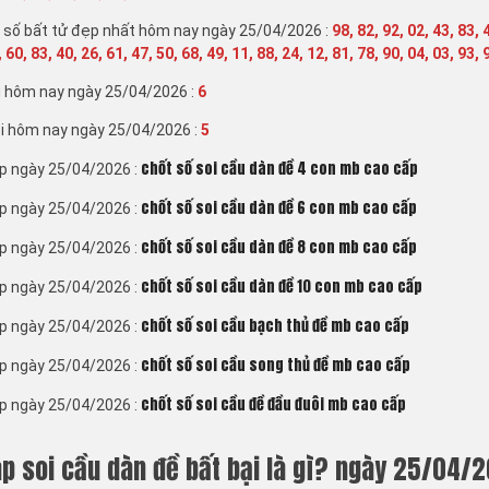
 số bất tử đẹp nhất hôm nay ngày 25/04/2026 :
98, 82, 92, 02, 43, 83, 
 60, 83, 40, 26, 61, 47, 50, 68, 49, 11, 88, 24, 12, 81, 78, 90, 04, 03, 93, 
 hôm nay ngày 25/04/2026 :
6
i hôm nay ngày 25/04/2026 :
5
chốt số soi cầu dàn đề 4 con mb cao cấp
íp ngày 25/04/2026 :
chốt số soi cầu dàn đề 6 con mb cao cấp
íp ngày 25/04/2026 :
chốt số soi cầu dàn đề 8 con mb cao cấp
íp ngày 25/04/2026 :
chốt số soi cầu dàn đề 10 con mb cao cấp
íp ngày 25/04/2026 :
chốt số soi cầu bạch thủ đề mb cao cấp
íp ngày 25/04/2026 :
chốt số soi cầu song thủ đề mb cao cấp
íp ngày 25/04/2026 :
chốt số soi cầu đề đầu đuôi mb cao cấp
íp ngày 25/04/2026 :
áp soi cầu dàn đề bất bại là gì? ngày 25/04/