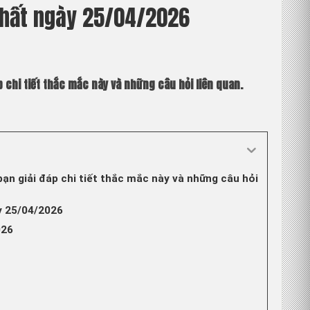
nhất ngày 25/04/2026
áp chi tiết thắc mắc này và những câu hỏi liên quan.
 bạn giải đáp chi tiết thắc mắc này và những câu hỏi
ày 25/04/2026
026