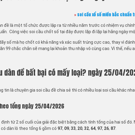
soi cầu xổ số miền bắc chuẩn 
»
n đề là một tổ chức được lập ra từ nhiều năm trước có nhiệm vụ chính l
uẩn. Công việc soi cầu chốt số tại đây được lặp đi lặp lại hằng ngày m
dãy số mà họ chốt có khả năng và xác suất trúng cực cao, thay vì đánh
 1 ăn 99 chắc chắn sẽ mang lại khoản thu nhập vô cùng cao. Vì thế, nế
u dàn đề bất bại có mấy loại? ngày 25/04/20
 tin là chuyên gia soi cầu đề chia sẻ thì có nhiều loại soi cầu khác nha
theo tổng ngày 25/04/2026
ịnh từ 2 số cuối của giải đặc biệt bằng cách tính tổng của hai số đó. Nế
ì có dàn lô theo tổng 6 gồm có
97
,
09
,
33
,
20
,
32
,
64
,
97
,
26
,
87
.