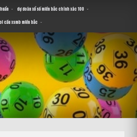
chuẩn
dự đoán xổ số miền bắc chính xác 100
oi cầu xsmb miền bắc