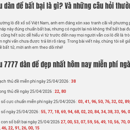
u dàn đề bất bại là gì? Và những câu hỏi th
trường lô đề xổ số Việt Nam, anh em đáng xôn xao tranh cãi về phương
áp này đúng chuẩn bất bại, nhưng có người lại nói không thể bất bại đư
 cũng hết sức dễ hiểu vì từ trước đến nay mọi người vẫn coi lô đề là t
 nghi vấn chưa được trả lời rõ ràng. Trong bài viết này, chúng tôi sẽ 
ề bất tử, mời anh em theo dõi nhé!
ầu 7777 dàn đề đẹp nhất hôm nay miễn phí n
ạch thủ đề miễn phí ngày 25/04/2026 :
38
ong thủ đề ngày 25/04/2026 :
22, 80
 số cực chuẩn miễn phí ngày 25/04/2026 :
03, 41, 96, 50, 76, 32, 02, 89
 số ngày 25/04/2026 :
55, 77, 18, 69, 94, 68, 02, 20, 84, 34, 38, 33, 96, 
 con số bất bại ngày 25/04/2026
27, 00, 53, 07, 59, 56, 49, 10, 56, 70, 0
, 46, 22, 91, 26, 00, 15