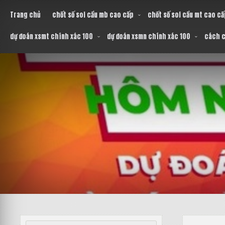
Skip
Trang chủ
chốt số soi cầu mb cao cấp
chốt số soi cầu mt cao cấ
to
content
dự đoán xsmt chính xác 100
dự đoán xsmn chính xác 100
cách c