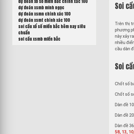
dự đoán xổ số miền bắc chính xác 100
Soi cầ
dự đoán xsmb minh ngọc
dự đoán xsmn chính xác 100
dự đoán xsmt chính xác 100
Trên thị 
soi cầu xổ số miền bắc hôm nay siêu
phương ph
chuẩn
này xảy ra
soi cầu xsmb miền bắc
nhiều điểm
cầu dàn đ
Soi cầ
Chốt số b
Chốt số s
Dàn đề 10
Dàn đề 20
Dàn đề 36
58, 13, 10