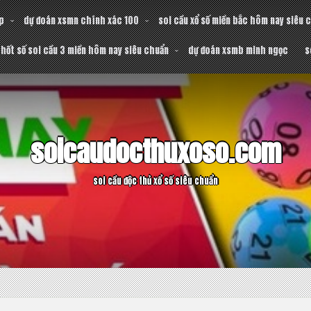
p
dự đoán xsmn chính xác 100
soi cầu xổ số miền bắc hôm nay siêu 
hốt số soi cầu 3 miền hôm nay siêu chuẩn
dự đoán xsmb minh ngọc
s
soicaudocthuxoso.com
soi cầu độc thủ xổ số siêu chuẩn