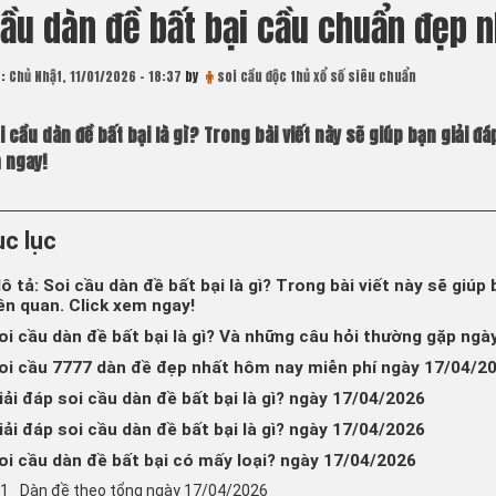
cầu dàn đề bất bại cầu chuẩn đẹp 
t:
Chủ Nhật, 11/01/2026 - 18:37
by
soi cầu độc thủ xổ số siêu chuẩn
i cầu dàn đề bất bại là gì? Trong bài viết này sẽ giúp bạn giải đ
 ngay!
c lục
ô tả: Soi cầu dàn đề bất bại là gì? Trong bài viết này sẽ giúp
iên quan. Click xem ngay!
oi cầu dàn đề bất bại là gì? Và những câu hỏi thường gặp ng
oi cầu 7777 dàn đề đẹp nhất hôm nay miễn phí ngày 17/04/2
iải đáp soi cầu dàn đề bất bại là gì? ngày 17/04/2026
iải đáp soi cầu dàn đề bất bại là gì? ngày 17/04/2026
oi cầu dàn đề bất bại có mấy loại? ngày 17/04/2026
Dàn đề theo tổng ngày 17/04/2026