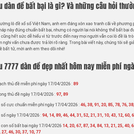
u dàn đề bất bại là gì? Và những câu hỏi th
trường lô đề xổ số Việt Nam, anh em đáng xôn xao tranh cãi về phương
áp này đúng chuẩn bất bại, nhưng có người lại nói không thể bất bại đư
 cũng hết sức dễ hiểu vì từ trước đến nay mọi người vẫn coi lô đề là t
 nghi vấn chưa được trả lời rõ ràng. Trong bài viết này, chúng tôi sẽ 
ề bất tử, mời anh em theo dõi nhé!
u 7777 dàn đề đẹp nhất hôm nay miễn phí ng
ạch thủ đề miễn phí ngày 17/04/2026 :
89
ong thủ đề ngày 17/04/2026 :
97, 89
 số cực chuẩn miễn phí ngày 17/04/2026 :
46, 38, 91, 20, 85, 78, 76, 38
 số ngày 17/04/2026 :
94, 14, 89, 46, 44, 31, 52, 21, 31, 10, 43, 12, 60, 
 con số bất bại ngày 17/04/2026
14, 20, 67, 87, 34, 84, 13, 21, 25, 40, 6
, 27, 46, 30, 37, 10, 77