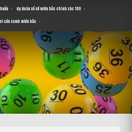
chuẩn
dự đoán xổ số miền bắc chính xác 100
oi cầu xsmb miền bắc