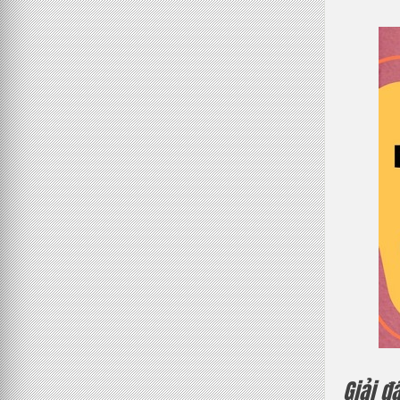
Giải đ