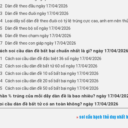
Dàn đề theo đầu ngày 17/04/2026
Dàn đề theo đuôi ngày 17/04/2026
Loại dãy số dàn đề theo đuôi có tỷ lệ trúng cực cao, anh em nên t
Dàn đề theo bộ số ngày 17/04/2026
Dàn đề theo chạm ngày 17/04/2026
Dàn đề theo con giáp ngày 17/04/2026
ách soi cầu dàn đề bất bại chuẩn nhất là gì? ngày 17/04/202
Cách soi cầu dàn đề đặc biệt 36 số ngày 17/04/2026
Cách soi cầu dàn đề bất tử 60 số ngày 17/04/2026
Cách soi cầu dàn đề 10 số bất bại ngày 17/04/2026
Cách soi cầu dàn đề 20 số bất bại ngày 17/04/2026
Cách soi cầu dàn đề 50 số bất bại ngày 17/04/2026
hần % trúng của mỗi dãy dàn đề là bao nhiêu? ngày 17/04/20
oi cầu dàn đề bất tử có an toàn không? ngày 17/04/2026
soi cầu bạch thủ duy nhất 
»