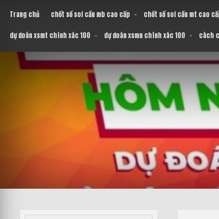
Skip
Trang chủ
chốt số soi cầu mb cao cấp
chốt số soi cầu mt cao cấ
to
content
dự đoán xsmt chính xác 100
dự đoán xsmn chính xác 100
cách c