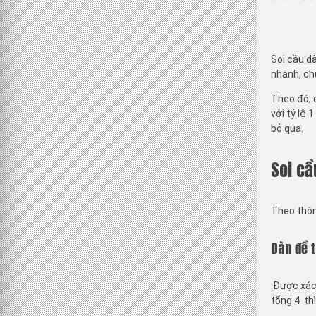
Soi cầu dà
nhanh, ch
Theo đó, 
với tỷ lệ
bỏ qua.
Soi cầ
Theo thông
Dàn đề 
Được xác đ
tổng 4 th