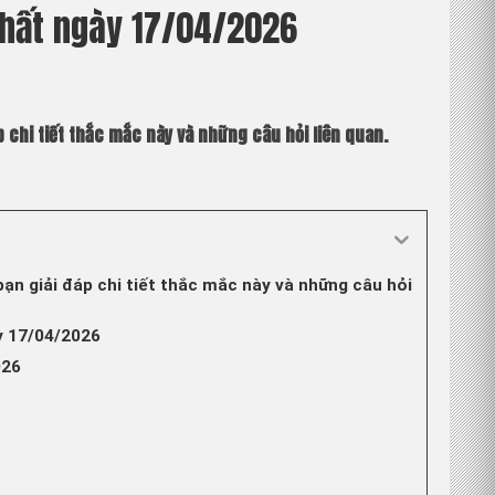
nhất ngày 17/04/2026
áp chi tiết thắc mắc này và những câu hỏi liên quan.
 bạn giải đáp chi tiết thắc mắc này và những câu hỏi
ày 17/04/2026
026