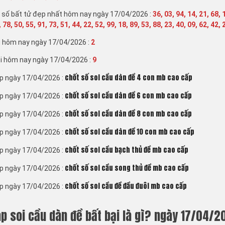
 số bất tử đẹp nhất hôm nay ngày 17/04/2026 :
36, 03, 94, 14, 21, 68, 
 78, 50, 55, 91, 73, 51, 44, 22, 52, 99, 18, 89, 53, 88, 23, 40, 09, 62, 42, 
 hôm nay ngày 17/04/2026 :
2
i hôm nay ngày 17/04/2026 :
9
chốt số soi cầu dàn đề 4 con mb cao cấp
íp ngày 17/04/2026 :
chốt số soi cầu dàn đề 6 con mb cao cấp
íp ngày 17/04/2026 :
chốt số soi cầu dàn đề 8 con mb cao cấp
íp ngày 17/04/2026 :
chốt số soi cầu dàn đề 10 con mb cao cấp
íp ngày 17/04/2026 :
chốt số soi cầu bạch thủ đề mb cao cấp
íp ngày 17/04/2026 :
chốt số soi cầu song thủ đề mb cao cấp
íp ngày 17/04/2026 :
chốt số soi cầu đề đầu đuôi mb cao cấp
íp ngày 17/04/2026 :
áp soi cầu dàn đề bất bại là gì? ngày 17/04/2