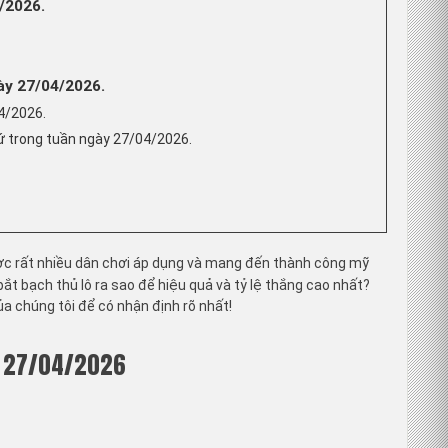
/2026.
ày 27/04/2026.
4/2026.
ứ trong tuần ngày 27/04/2026.
ợc rất nhiều dân chơi áp dụng và mang đến thành công mỹ
ắt bạch thủ lô ra sao để hiệu quả và tỷ lệ thắng cao nhất?
ủa chúng tôi để có nhận định rõ nhất!
y 27/04/2026