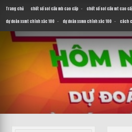
Skip
Trang chủ
chốt số soi cầu mb cao cấp
chốt số soi cầu mt cao cấ
to
content
dự đoán xsmt chính xác 100
dự đoán xsmn chính xác 100
cách c