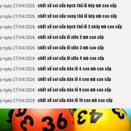
chốt số soi cầu bạch thủ lô kép mb cao cấp
íp ngày 27/04/2026 :
chốt số soi cầu song thủ lô kép mb cao cấp
íp ngày 27/04/2026 :
chốt số soi cầu bạch thủ lô 2 nháy mb cao cấp
íp ngày 27/04/2026 :
chốt số soi cầu lô xiên 2 mb cao cấp
íp ngày 27/04/2026 :
chốt số soi cầu lô xiên 3 mb cao cấp
íp ngày 27/04/2026 :
chốt số soi cầu lô xiên 4 mb cao cấp
íp ngày 27/04/2026 :
chốt số soi cầu dàn lô 4 con mb cao cấp
íp ngày 27/04/2026 :
chốt số soi cầu dàn lô 6 con mb cao cấp
íp ngày 27/04/2026 :
chốt số soi cầu dàn lô 8 con mb cao cấp
íp ngày 27/04/2026 :
chốt số soi cầu dàn lô 10 con mb cao cấp
íp ngày 27/04/2026 :