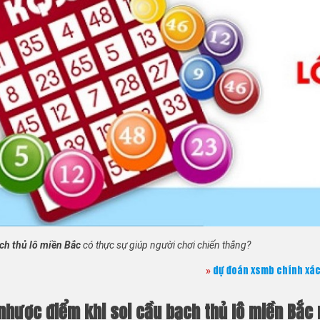
ạch thủ lô miền Bắc
có thực sự giúp người chơi chiến thắng?
dự đoán xsmb chính xác
»
nhược điểm khi soi cầu bạch thủ lô miền Bắ