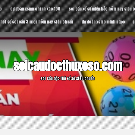
p
dự đoán xsmn chính xác 100
soi cầu xổ số miền bắc hôm nay siêu 
hốt số soi cầu 3 miền hôm nay siêu chuẩn
dự đoán xsmb minh ngọc
s
soicaudocthuxoso.com
soi cầu độc thủ xổ số siêu chuẩn