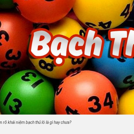
 rõ khái niệm bạch thủ lô là gì hay chưa?