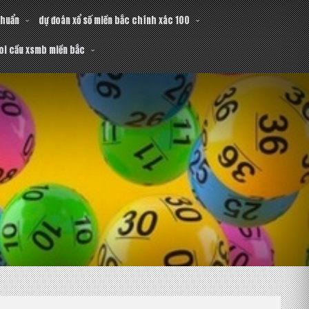
chuẩn
dự đoán xổ số miền bắc chính xác 100
oi cầu xsmb miền bắc