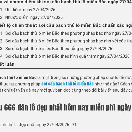
u và nhược điểm khi soi cầu bạch thủ lô miền Bắc ngày 27/04
Ưu điểm: ngày 27/04/2026
Nhược điểm: ngày 27/04/2026
iết lộ chiến thuật soi cầu bạch thủ lô miền Bắc chuẩn xác ng
Soi cầu bạch thủ lô miền Bắc theo phương pháp bạc nhớ ngày 27/0
Soi cầu bạch thủ lô miền Bắc theo phương pháp bạc nhớ với các th
Soi cầu bạch thủ lô miền Bắc theo tổng ngày 27/04/2026.
Soi cầu bạch thủ lô miền Bắc theo hình quả trám ngày 27/04/2026.
ết luận.
ạch thủ lô miền Bắc
là một trong số những phương pháp chơi lô đề đư
soi cầu bạch thủ lô miền Bắc
 thực hư phương pháp
như thế nào? Cách b
t chi tiết vấn đề này mời quý bạn đọc cùng theo dõi bài viết sau đây c
u 666 dàn lô đẹp nhất hôm nay miễn phí ngà
ạch thủ lô đẹp nhất ngày 27/04/2026 :
71