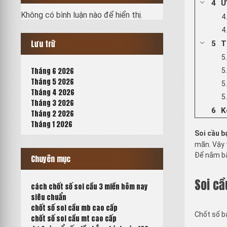
Ư
Không có bình luận nào để hiển thị.
Lưu trữ
T
Tháng 6 2026
Tháng 5 2026
Tháng 4 2026
Tháng 3 2026
K
Tháng 2 2026
Tháng 1 2026
Soi cầu b
mãn. Vậy
Để nắm bắ
Chuyên mục
Soi cầ
cách chốt số soi cầu 3 miền hôm nay
siêu chuẩn
chốt số soi cầu mb cao cấp
Chốt số b
chốt số soi cầu mt cao cấp