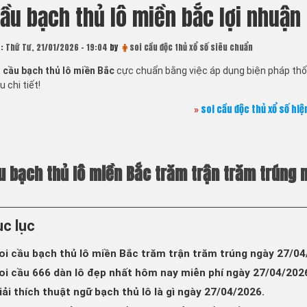
cầu bạch thủ lô miền bắc lợi nhuậ
t:
Thứ Tư, 21/01/2026 - 19:04
by
soi cầu độc thủ xổ số siêu chuẩn
 cầu bạch thủ lô miền Bắc
cực chuẩn bằng việc áp dụng biện pháp thốn
u chi tiết!
soi cầu độc thủ xổ số hiệ
»
u bạch thủ lô miền Bắc trăm trận trăm trúng
c lục
oi cầu bạch thủ lô miền Bắc trăm trận trăm trúng ngày 27/04
oi cầu 666 dàn lô đẹp nhất hôm nay miễn phí ngày 27/04/202
iải thích thuật ngữ bạch thủ lô là gì ngày 27/04/2026.