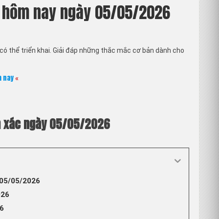
o hôm nay ngày 05/05/2026
ó thể triển khai. Giải đáp những thắc mắc cơ bản dành cho
m nay
«
ẩn xác ngày 05/05/2026
 05/05/2026
026
26