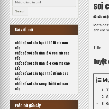
soi 
Search
đã câp nhậ
Meta des
Bài viết mới
anh em mớ
chốt số soi cầu bạch thủ lô mb cao
Title:
cấp
chốt số soi cầu dàn lô 6 con mb cao
cấp
Tuyệt 
chốt số soi cầu dàn lô 4 con mb cao
cấp
chốt số soi cầu bạch thủ đề mb cao
cấp
Mụ
chốt số soi cầu song thủ lô mb cao
cấp
T
S
G
Phản hồi gần đây