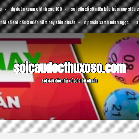
p
dự đoán xsmn chính xác 100
soi cầu xổ số miền bắc hôm nay siêu 
hốt số soi cầu 3 miền hôm nay siêu chuẩn
dự đoán xsmb minh ngọc
s
soicaudocthuxoso.com
soi cầu độc thủ xổ số siêu chuẩn