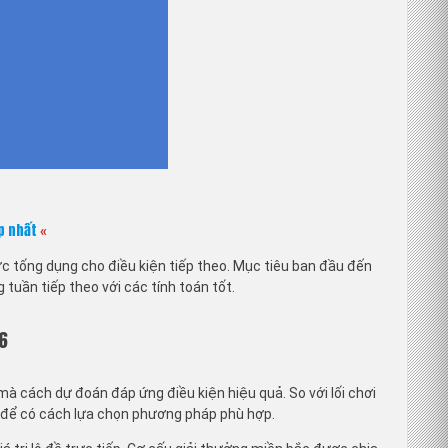
p nhất
«
c tống dụng cho điều kiện tiếp theo. Mục tiêu ban đầu đến
tuần tiếp theo với các tính toán tốt.
6
mà cách dự đoán đáp ứng điều kiện hiệu quả. So với lối chơi
 để có cách lựa chọn phương pháp phù hợp.