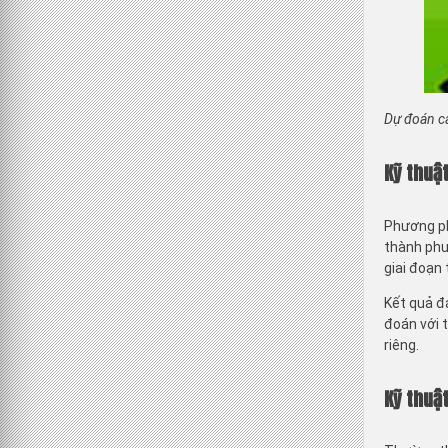
Dự đoán cá
Kỹ thuật
Phương p
thành phư
giai đoạn 
Kết quả đ
đoán với 
riêng.
Kỹ thuậ