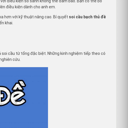
 với điều kiện so sánh không thể đảm bảo. Bạn có thể bổ
 lên điều kiện dành cho anh em.
a hơn với kỹ thuật nâng cao. Bí quyết
soi cầu bạch thủ đề
ển khai.
ả soi cầu từ tổng đặc biệt. Những kinh nghiệm tiếp theo có
 nghiên cứu.