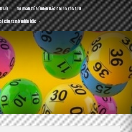
chuẩn
dự đoán xổ số miền bắc chính xác 100
oi cầu xsmb miền bắc