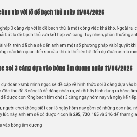
càng vip với lô đề bạch thủ ngày 11/04/2026
hép 3 càng vip với lô đề bạch thủ là một công việc khá khó. Ngoài ra, 
ải bắt lô đề bạch thủ vừa kết hợp với càng. Tuy nhiên, phần thưởng 
bài viết trên đã chia sẻ đến anh em một số phương pháp và bí quyết kh
ng mắc liên quan đến soi cầu thì có thể liên hệ đến dự đoán xsmb mi
ức soi 3 càng dựa vào bóng âm dương ngày 11/04/2026
, dự đoán xsmb minh ngọc sẽ đề cập về hình thức soi 3 càng dựa vào b
 độc thủ đề 3 càng là dễ dàng nhận ra, và rồi hãy hình dung ra bóng 
ại để được con rồng bạch kim chốt 3 càng ngày hôm nay và ngày kế tiếp
ư, người chơi không biết con lô ngày hôm nay gồm có những con nào, 
ay lúc này, anh em sẽ có được 4 con là
295
,
730
,
185
và
316
để tham gia 
ựa vào bóng âm dương