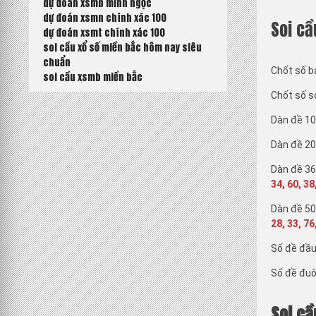
dự đoán xsmb minh ngọc
dự đoán xsmn chính xác 100
Soi cầ
dự đoán xsmt chính xác 100
soi cầu xổ số miền bắc hôm nay siêu
chuẩn
Chốt số b
soi cầu xsmb miền bắc
Chốt số s
Dàn đề 10
Dàn đề 20
Dàn đề 36
34, 60, 38
Dàn đề 50
28, 33, 76,
Số đề đầu
Số đề đuô
Soi cầ