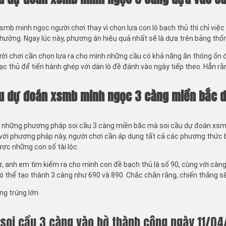
smb minh ngọc người chơi thay vì chọn lựa con lô bạch thủ thì chỉ việ
thưởng. Ngay lúc này, phương án hiệu quả nhất sẽ là dựa trên bảng thốn
gười chơi cần chọn lựa ra cho mình những cầu có khả năng ăn thông ổn 
ạc thủ để tiến hành ghép với dàn lô đề đánh vào ngày tiếp theo. Hẳn rằ
ầu dự đoán xsmb minh ngọc 3 càng miền bắc 
 những phương pháp soi cầu 3 càng miền bắc mà soi cầu dự đoán xsmb
 với phương pháp này, người chơi cần áp dụng tất cả các phương thức bắ
ược những con số tài lộc.
, anh em tìm kiếm ra cho mình con đề bạch thủ là số 90, cùng với càng 
ó thể tạo thành 3 càng như 690 và 890. Chắc chắn rằng, chiến thắng sẽ
ng trúng lớn
 soi cầu 3 càng vào bờ thành công ngày 11/0