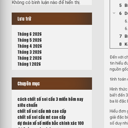
Không có bình luận nào để hiển thị.
B
D
Lưu trữ
Tháng 6 2026
B
Tháng 5 2026
K
Tháng 4 2026
Tháng 3 2026
Đến với c
Tháng 2 2026
tin hiểu 
Tháng 1 2026
nguồn gốc
tính toán
Chuyên mục
Hình thức
biết đến 
cách chốt số soi cầu 3 miền hôm nay
ba lô đặc 
siêu chuẩn
chốt số soi cầu mb cao cấp
Hiểu đơn 
chốt số soi cầu mt cao cấp
giải đặc b
dự đoán xổ số miền bắc chính xác 100
số duy nh