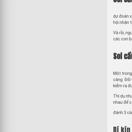
dự đoán x
hội nhận 
Và rồi, n
các con b
Soi c
Một trong
càng. Đối
kiếm ra đ
Thí dụ như
nhau để c
đánh 3 cà
Bí kíp