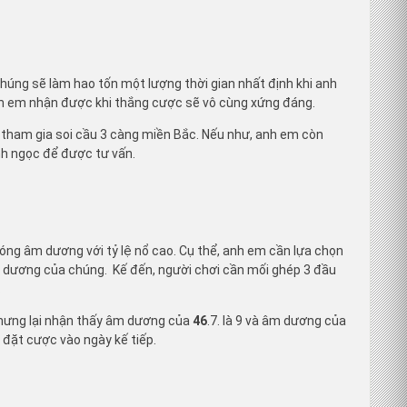
chúng sẽ làm hao tốn một lượng thời gian nhất định khi anh
anh em nhận được khi thắng cược sẽ vô cùng xứng đáng.
i tham gia soi cầu 3 càng miền Bắc. Nếu như, anh em còn
nh ngọc để được tư vấn.
óng âm dương với tỷ lệ nổ cao. Cụ thể, anh em cần lựa chọn
âm dương của chúng. Kế đến, người chơi cần mối ghép 3 đầu
.
nhưng lại nhận thấy âm dương của
46
.7. là 9 và âm dương của
đặt cược vào ngày kế tiếp.