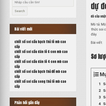
dự đ
Search
đã câp nhậ
Mô tả: Mộ
Bài viết mới
thức soi 
đây.
chốt số soi cầu bạch thủ lô mb cao
Bài viết:
cấp
chốt số soi cầu dàn lô 6 con mb cao
Sơ lư
cấp
chốt số soi cầu dàn lô 4 con mb cao
cấp
chốt số soi cầu bạch thủ đề mb cao
Mụ
cấp
chốt số soi cầu song thủ lô mb cao
S
cấp
S
S
Phản hồi gần đây
S