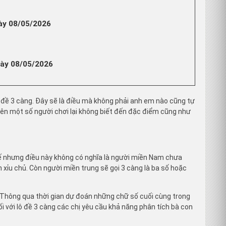
ày 08/05/2026
gày 08/05/2026
 đề 3 càng. Đây sẽ là điều mà không phải anh em nào cũng tự
hiên một số người chơi lại không biết đến đặc điểm cũng như
ế nhưng điều này không có nghĩa là người miền Nam chưa
 xỉu chủ. Còn người miền trung sẽ gọi 3 càng là ba số hoặc
Thông qua thời gian dự đoán những chữ số cuối cùng trong
ối với lô đề 3 càng các chị yêu cầu khả năng phân tích bà con