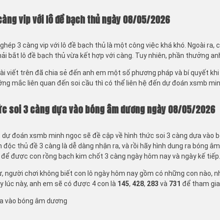
càng vip với lô đề bạch thủ ngày 08/05/2026
hép 3 càng vip với lô đề bạch thủ là một công việc khá khó. Ngoài ra, 
ải bắt lô đề bạch thủ vừa kết hợp với càng. Tuy nhiên, phần thưởng 
bài viết trên đã chia sẻ đến anh em một số phương pháp và bí quyết kh
ng mắc liên quan đến soi cầu thì có thể liên hệ đến dự đoán xsmb mi
ức soi 3 càng dựa vào bóng âm dương ngày 08/05/2026
, dự đoán xsmb minh ngọc sẽ đề cập về hình thức soi 3 càng dựa vào b
 độc thủ đề 3 càng là dễ dàng nhận ra, và rồi hãy hình dung ra bóng 
ại để được con rồng bạch kim chốt 3 càng ngày hôm nay và ngày kế tiếp
ư, người chơi không biết con lô ngày hôm nay gồm có những con nào, 
ay lúc này, anh em sẽ có được 4 con là
145
,
428
,
283
và
731
để tham gia 
ựa vào bóng âm dương