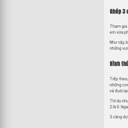
Ghép 3 
Tham gia g
em vừa ph
Như vậy, 
những vướ
Hình th
Tiếp theo
những con
và đuôi l
Thí dụ nh
2 là 0. Ng
3 càng d