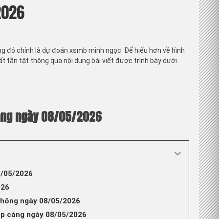
2026
ng đó chính là dự đoán xsmb minh ngọc. Để hiểu hơn về hình
 tần tật thông qua nội dung bài viết được trình bày dưới
càng ngày 08/05/2026
8/05/2026
026
 thông ngày 08/05/2026
ép càng ngày 08/05/2026