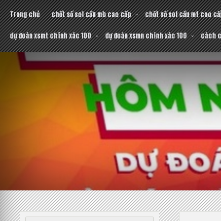
Skip
Trang chủ
chốt số soi cầu mb cao cấp
chốt số soi cầu mt cao cấ
to
content
dự đoán xsmt chính xác 100
dự đoán xsmn chính xác 100
cách c