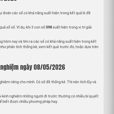
ự đoán các số có khả năng xuất hiện trong kết quả lô đề
uả xổ số. Ví dụ, khi 3 con số
098
xuất hiện trong vị trí giải
g hôm nay và tìm ra các số có khả năng xuất hiện trong kết
như phân tích thống kê, xem kết quả trước đó, hoặc dựa trên
h nghiệm ngày 08/05/2026
ghiệm riêng cho mình. Có sổ đề thống kê. Thì nên tích lũy và
i kinh nghiệm những người đi trước thường có nhiều bí quyết
 để biết được nhiều phương pháp hay.