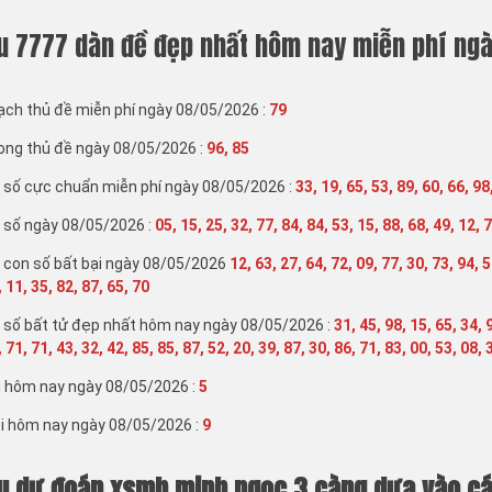
ầu 7777 dàn đề đẹp nhất hôm nay miễn phí n
ạch thủ đề miễn phí ngày 08/05/2026 :
79
ong thủ đề ngày 08/05/2026 :
96, 85
 số cực chuẩn miễn phí ngày 08/05/2026 :
33, 19, 65, 53, 89, 60, 66, 98
 số ngày 08/05/2026 :
05, 15, 25, 32, 77, 84, 84, 53, 15, 88, 68, 49, 12, 
 con số bất bại ngày 08/05/2026
12, 63, 27, 64, 72, 09, 77, 30, 73, 94, 5
, 11, 35, 82, 87, 65, 70
 số bất tử đẹp nhất hôm nay ngày 08/05/2026 :
31, 45, 98, 15, 65, 34, 
 71, 71, 43, 32, 42, 85, 85, 87, 52, 20, 39, 87, 30, 86, 71, 83, 00, 53, 08, 
 hôm nay ngày 08/05/2026 :
5
i hôm nay ngày 08/05/2026 :
9
u dự đoán xsmb minh ngọc 3 càng dựa vào cá