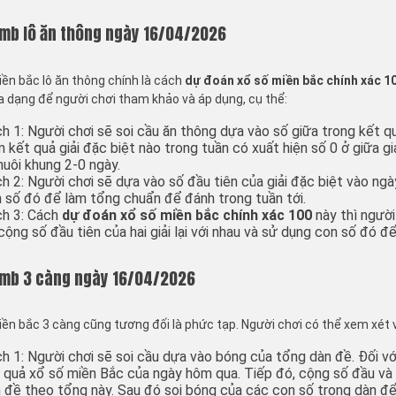
 mb lô ăn thông ngày 16/04/2026
iền bắc lô ăn thông chính là cách
dự đoán xổ số miền bắc chính xác 1
a dạng để người chơi tham khảo và áp dụng, cụ thể:
h 1: Người chơi sẽ soi cầu ăn thông dựa vào số giữa trong kết qu
 kết quả giải đặc biệt nào trong tuần có xuất hiện số 0 ở giữa gi
nuôi khung 2-0 ngày.
h 2: Người chơi sẽ dựa vào số đầu tiên của giải đặc biệt vào ngày
 số đó để làm tổng chuẩn để đánh trong tuần tới.
h 3: Cách
dự đoán xổ số miền bắc chính xác 100
này thì người
cộng số đầu tiên của hai giải lại với nhau và sử dụng con số đó 
 mb 3 càng ngày 16/04/2026
iền bắc 3 càng cũng tương đối là phức tạp. Người chơi có thể xem xét 
h 1: Người chơi sẽ soi cầu dựa vào bóng của tổng dàn đề. Đối với
 quả xổ số miền Bắc của ngày hôm qua. Tiếp đó, cộng số đầu và số
 đề theo tổng này. Sau đó soi bóng của các con số trong dàn để