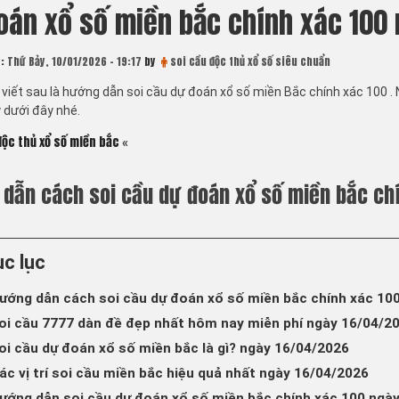
oán xổ số miền bắc chính xác 100
t:
Thứ Bảy, 10/01/2026 - 19:17
by
soi cầu độc thủ xổ số siêu chuẩn
i viết sau là hướng dẫn soi cầu dự đoán xổ số miền Bắc chính xác 100
 dưới đây nhé.
độc thủ xổ số miền bắc
«
dẫn cách soi cầu dự đoán xổ số miền bắc ch
c lục
ướng dẫn cách soi cầu dự đoán xổ số miền bắc chính xác 10
oi cầu 7777 dàn đề đẹp nhất hôm nay miễn phí ngày 16/04/2
oi cầu dự đoán xổ số miền bắc là gì? ngày 16/04/2026
ác vị trí soi cầu miền bắc hiệu quả nhất ngày 16/04/2026
ướng dẫn soi cầu dự đoán xổ số miền bắc chính xác 100 ngà