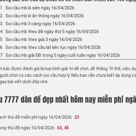
Soi cầu mb lô xiên ngày 16/04/2026
Soi cầu mb lô ăn thông ngày 16/04/2026
Soi cầu mb 3 càng ngày 16/04/2026
Soi cầu mb theo đề ngày thứ 5 ngày 16/04/2026
Soi cầu mb theo giải 3 ngày 16/04/2026
Soi cầu mb theo cầu lật liên tục ngày 16/04/2026
Soi cầu mb giải ĐB trong 5 ngày cuối tuần ngày 16/04/2026
 bắc được đánh giá là loại hình giải trí dễ chơi, dễ thắng. Vì thế, việ
gười chơi có các cách soi cầu hợp lý. Nếu bạn vẫn chưa biết áp dụng c
gay bài viết dưới đây nhé.
u 7777 dàn đề đẹp nhất hôm nay miễn phí ng
ạch thủ đề miễn phí ngày 16/04/2026 :
23
ong thủ đề ngày 16/04/2026 :
63, 45