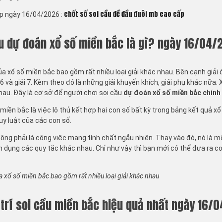
chốt số soi cầu đề đầu đuôi mb cao cấp
íp ngày 16/04/2026 :
u dự đoán xổ số miền bắc là gì? ngày 16/04
a xổ số miền bắc bao gồm rất nhiều loại giải khác nhau. Bên cạnh giải đặc 
ải 6 và giải 7. Kèm theo đó là những giải khuyến khích, giải phụ khác nữa
hau. Đây là cơ sở để người chơi soi cầu
dự đoán xổ số miền bắc chính
 miền bắc là việc lô thủ kết hợp hai con số bất kỳ trong bảng kết quả x
uy luật của các con số.
ông phải là công việc mang tính chất ngẫu nhiên. Thay vào đó, nó là m
n dụng các quy tắc khác nhau. Chỉ như vậy thì bạn mới có thể đưa ra co
a xổ số miền bắc bao gồm rất nhiều loại giải khác nhau
 trí soi cầu miền bắc hiệu quả nhất ngày 16/