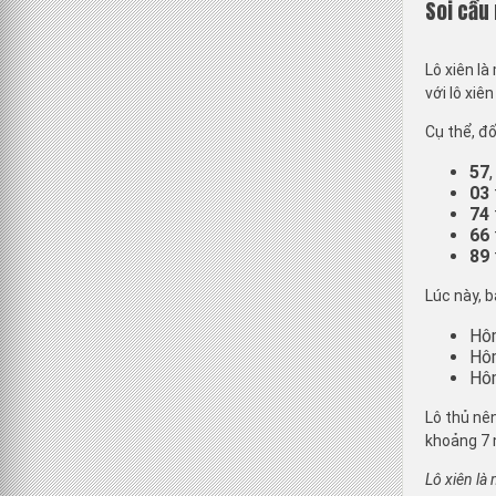
Soi cầu
Lô xiên l
với lô xiên
Cụ thể, đố
57
03
74
66
89
Lúc này, 
Hôm
Hôm
Hôm
Lô thủ nê
khoảng 7 
Lô xiên là