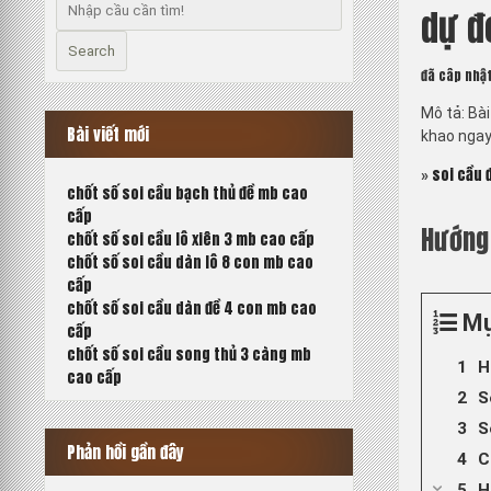
dự đ
Search
đã câp nhậ
Mô tả: Bà
Bài viết mới
khao ngay
soi cầu 
»
chốt số soi cầu bạch thủ đề mb cao
cấp
Hướng
chốt số soi cầu lô xiên 3 mb cao cấp
chốt số soi cầu dàn lô 8 con mb cao
cấp
chốt số soi cầu dàn đề 4 con mb cao
Mụ
cấp
chốt số soi cầu song thủ 3 càng mb
H
cao cấp
S
S
Phản hồi gần đây
C
H