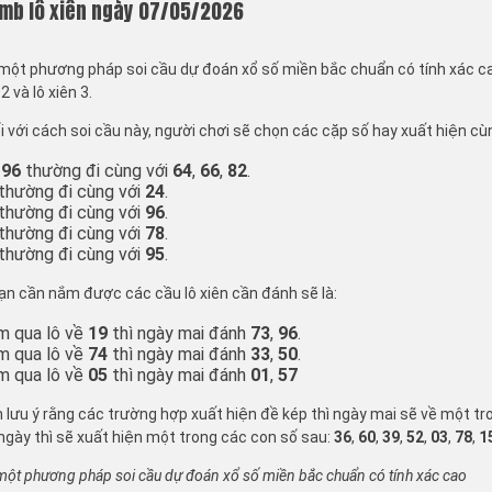
 mb lô xiên ngày 07/05/2026
à một phương pháp soi cầu dự đoán xổ số miền bắc chuẩn có tính xác ca
 2 và lô xiên 3.
i với cách soi cầu này, người chơi sẽ chọn các cặp số hay xuất hiện cù
,
96
thường đi cùng với
64
,
66
,
82
.
thường đi cùng với
24
.
thường đi cùng với
96
.
thường đi cùng với
78
.
thường đi cùng với
95
.
bạn cần nắm được các cầu lô xiên cần đánh sẽ là:
 qua lô về
19
thì ngày mai đánh
73
,
96
.
 qua lô về
74
thì ngày mai đánh
33
,
50
.
 qua lô về
05
thì ngày mai đánh
01
,
57
n lưu ý rằng các trường hợp xuất hiện đề kép thì ngày mai sẽ về một t
ngày thì sẽ xuất hiện một trong các con số sau:
36
,
60
,
39
,
52
,
03
,
78
,
1
 một phương pháp soi cầu dự đoán xổ số miền bắc chuẩn có tính xác cao