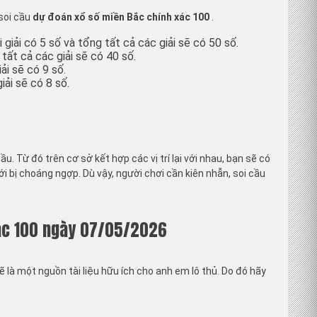
 soi cầu
dự đoán xổ số miền Bắc chính xác 100
.
Mỗi giải có 5 số và tổng tất cả các giải sẽ có 50 số.
g tất cả các giải sẽ có 40 số.
ải sẽ có 9 số.
iải sẽ có 8 số.
u. Từ đó trên cơ sở kết hợp các vị trí lại với nhau, bạn sẽ có
mới bị choáng ngợp. Dù vậy, người chơi cần kiên nhẫn, soi cầu
xác 100 ngày 07/05/2026
 là một nguồn tài liệu hữu ích cho anh em lô thủ. Do đó hãy