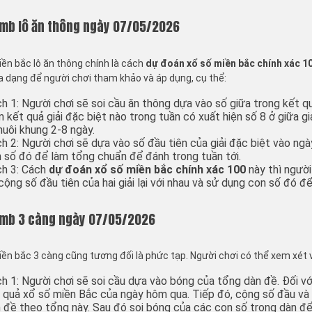
 mb lô ăn thông ngày 07/05/2026
iền bắc lô ăn thông chính là cách
dự đoán xổ số miền bắc chính xác 1
a dạng để người chơi tham khảo và áp dụng, cụ thể:
h 1: Người chơi sẽ soi cầu ăn thông dựa vào số giữa trong kết qu
 kết quả giải đặc biệt nào trong tuần có xuất hiện số 8 ở giữa gi
nuôi khung 2-8 ngày.
h 2: Người chơi sẽ dựa vào số đầu tiên của giải đặc biệt vào ngày
 số đó để làm tổng chuẩn để đánh trong tuần tới.
h 3: Cách
dự đoán xổ số miền bắc chính xác 100
này thì người
cộng số đầu tiên của hai giải lại với nhau và sử dụng con số đó 
 mb 3 càng ngày 07/05/2026
iền bắc 3 càng cũng tương đối là phức tạp. Người chơi có thể xem xét 
h 1: Người chơi sẽ soi cầu dựa vào bóng của tổng dàn đề. Đối với
 quả xổ số miền Bắc của ngày hôm qua. Tiếp đó, cộng số đầu và số
 đề theo tổng này. Sau đó soi bóng của các con số trong dàn để