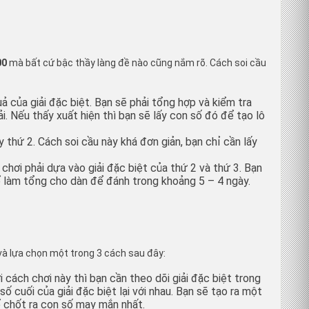
00
mà bất cứ bậc thầy làng đề nào cũng nắm rõ. Cách soi cầu
ả của giải đặc biệt. Bạn sẽ phải tổng hợp và kiểm tra
ải. Nếu thấy xuất hiện thì bạn sẽ lấy con số đó để tạo lô
 thứ 2. Cách soi cầu này khá đơn giản, bạn chỉ cần lấy
 chơi phải dựa vào giải đặc biệt của thứ 2 và thứ 3. Bạn
để làm tổng cho dàn để đánh trong khoảng 5 – 4 ngày.
và lựa chọn một trong 3 cách sau đây:
 cách chơi này thì bạn cần theo dõi giải đặc biệt trong
 cuối của giải đặc biệt lại với nhau. Bạn sẽ tạo ra một
 chốt ra con số may mắn nhất.