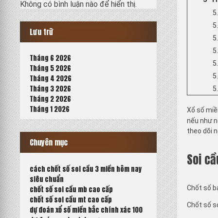
Không có bình luận nào để hiển thị.
Lưu trữ
Tháng 6 2026
Tháng 5 2026
Tháng 4 2026
Tháng 3 2026
Tháng 2 2026
Tháng 1 2026
Xổ số miền
nếu như n
theo dõi n
Chuyên mục
Soi c
cách chốt số soi cầu 3 miền hôm nay
siêu chuẩn
Chốt số b
chốt số soi cầu mb cao cấp
chốt số soi cầu mt cao cấp
Chốt số s
dự đoán xổ số miền bắc chính xác 100