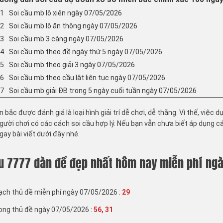
Soi cầu mb lô xiên ngày 07/05/2026
Soi cầu mb lô ăn thông ngày 07/05/2026
Soi cầu mb 3 càng ngày 07/05/2026
Soi cầu mb theo đề ngày thứ 5 ngày 07/05/2026
Soi cầu mb theo giải 3 ngày 07/05/2026
Soi cầu mb theo cầu lật liên tục ngày 07/05/2026
Soi cầu mb giải ĐB trong 5 ngày cuối tuần ngày 07/05/2026
 bắc được đánh giá là loại hình giải trí dễ chơi, dễ thắng. Vì thế, việ
gười chơi có các cách soi cầu hợp lý. Nếu bạn vẫn chưa biết áp dụng c
gay bài viết dưới đây nhé.
ầu 7777 dàn đề đẹp nhất hôm nay miễn phí n
ạch thủ đề miễn phí ngày 07/05/2026 :
29
ong thủ đề ngày 07/05/2026 :
56, 31