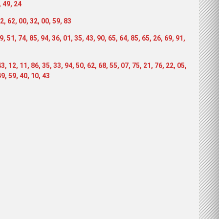
, 49, 24
72, 62, 00, 32, 00, 59, 83
9, 51, 74, 85, 94, 36, 01, 35, 43, 90, 65, 64, 85, 65, 26, 69, 91,
43, 12, 11, 86, 35, 33, 94, 50, 62, 68, 55, 07, 75, 21, 76, 22, 05,
49, 59, 40, 10, 43