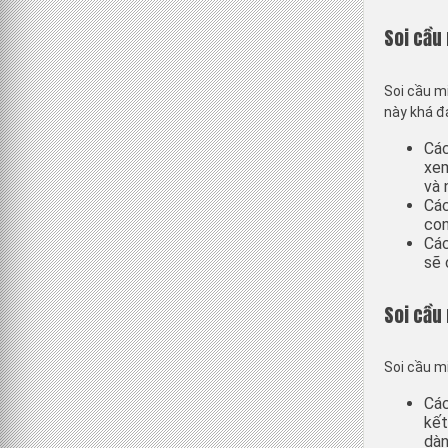
Soi cầu
Soi cầu m
này khá đ
Các
xem
và 
Các
con
Các
sẽ 
Soi cầu
Soi cầu m
Các
kết
dàn