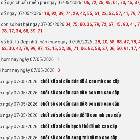
 số cực chuẩn miễn phí ngày 07/05/2026 :
06, 72, 25, 95, 01, 70, 45, 87
 số ngày 07/05/2026 :
18, 92, 89, 74, 29, 42, 55, 61, 22, 52, 57, 41, 79, 
 con số bất bại ngày 07/05/2026
04, 75, 80, 36, 79, 72, 67, 15, 90, 41, 7
, 78, 17, 34, 68, 39, 71
 số bất tử đẹp nhất hôm nay ngày 07/05/2026 :
28, 20, 68, 88, 47, 78, 
 62, 30, 43, 79, 99, 97, 12, 15, 32, 86, 71, 06, 82, 58, 27, 06, 50, 91, 17, 
 hôm nay ngày 07/05/2026 :
1
i hôm nay ngày 07/05/2026 :
3
chốt số soi cầu dàn đề 4 con mb cao cấp
íp ngày 07/05/2026 :
chốt số soi cầu dàn đề 6 con mb cao cấp
íp ngày 07/05/2026 :
chốt số soi cầu dàn đề 8 con mb cao cấp
íp ngày 07/05/2026 :
chốt số soi cầu dàn đề 10 con mb cao cấp
íp ngày 07/05/2026 :
chốt số soi cầu bạch thủ đề mb cao cấp
íp ngày 07/05/2026 :
chốt số soi cầu song thủ đề mb cao cấp
íp ngày 07/05/2026 :