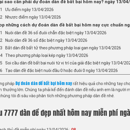
ại sao cần phải dự đoán dàn đề bất bại hôm nay? ngày 13/04
Ưu điểm ngày 13/04/2026
Nhược điểm ngày 13/04/2026
op những cách dự đoán dàn đề bất bại hôm nay cực chuẩn n
Nuôi dàn đề 36 số đuôi chẵn đặc biệt ngày 13/04/2026
Nuôi dàn đề 36 số đặc biệt ngày 13/04/2026
Bắt dàn đề bất tử theo phương pháp loại gan ngày 13/04/2026
Theo phương pháp loại kép ngày 13/04/2026
Soi cầu dàn đề bất bại nuôi từ vị trí của giải đặc biệt ngày 13/04/20
Tạo dàn đề đặc biệt nuôi đầu 0 hoặc đuôi 0 ngày 13/04/2026
Dự đoán dàn đề bất bại hôm nay
ng pháp
rất hiệu quả cho những tay ch
n thưởng lớn. Chúng ta phải kể đến đánh dàn đề nếu anh em là người 
chúng tôi đi sâu vào phân tích những phương pháp dàn đề nhé.
u 7777 dàn đề đẹp nhất hôm nay miễn phí ng
ạch thủ đề miễn phí ngày 13/04/2026 :
08