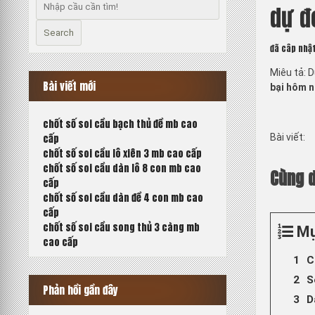
dự đ
Search
đã câp nhậ
Miêu tả: 
Bài viết mới
bại hôm n
chốt số soi cầu bạch thủ đề mb cao
Bài viết:
cấp
chốt số soi cầu lô xiên 3 mb cao cấp
chốt số soi cầu dàn lô 8 con mb cao
Cùng 
cấp
chốt số soi cầu dàn đề 4 con mb cao
cấp
chốt số soi cầu song thủ 3 càng mb
Mụ
cao cấp
C
S
Phản hồi gần đây
D