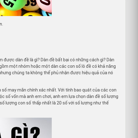
n.
m được dàn đề là gì? Dàn đề bất bại có những cách gì? Dàn
ao gồm một nhóm hoặc một dàn các con số lô đề có khả năng
âu nhưng chúng ta không thể phủ nhận được hiệu quả của nó
n số may mắn chính xác nhất. Với tính bao quát của các con
huộc số vốn mà anh em chơi, anh em lựa chọn dàn đề số lượng
ố lượng con số thấp nhất là 20 số với số lượng như thế