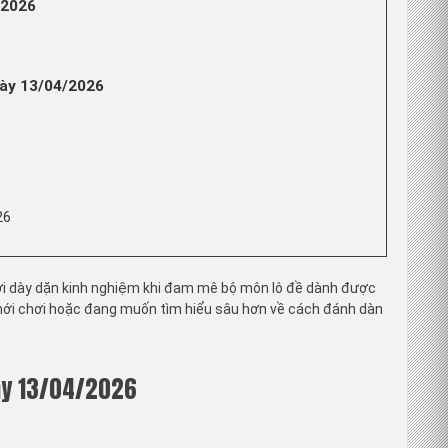
/2026
gày 13/04/2026
26
ơi dày dặn kinh nghiệm khi đam mê bộ môn lô đề dành được
mới chơi hoặc đang muốn tìm hiểu sâu hơn về cách đánh dàn
ày 13/04/2026