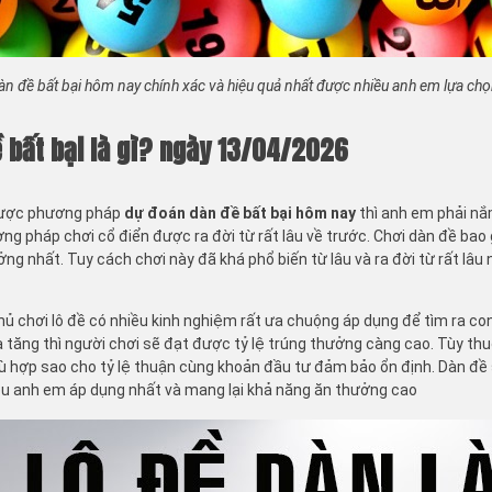
n đề bất bại hôm nay chính xác và hiệu quả nhất được nhiều anh em lựa chọ
 bất bại là gì? ngày 13/04/2026
được phương pháp
dự đoán dàn đề bất bại hôm nay
thì anh em phải nắ
ơng pháp chơi cổ điển được ra đời từ rất lâu về trước. Chơi dàn đề b
ởng nhất. Tuy cách chơi này đã khá phổ biến từ lâu và ra đời từ rất l
hủ chơi lô đề có nhiều kinh nghiệm rất ưa chuộng áp dụng để tìm ra co
a tăng thì người chơi sẽ đạt được tỷ lệ trúng thưởng càng cao. Tùy t
ù hợp sao cho tỷ lệ thuận cùng khoản đầu tư đảm bảo ổn định. Dàn đề s
u anh em áp dụng nhất và mang lại khả năng ăn thưởng cao