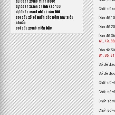
dự đoán xsmb minh ngọc
dự đoán xsmn chính xác 100
Chốt số s
dự đoán xsmt chính xác 100
soi cầu xổ số miền bắc hôm nay siêu
Dàn đề 10
chuẩn
Dàn đề 20
soi cầu xsmb miền bắc
Dàn đề 36
41, 19, 88
Dàn đề 50
81, 86, 51,
Số đề đầu
Số đề đuô
Chốt số v
Chốt số v
Chốt số v
Chốt số v