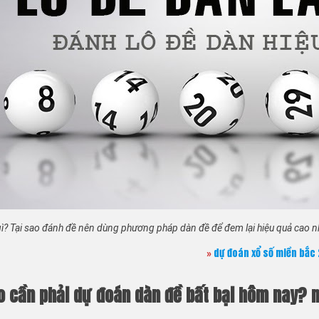
gì? Tại sao đánh đề nên dùng phương pháp dàn đề để đem lại hiệu quả cao n
dự đoán xổ số miền bắc
»
o cần phải dự đoán dàn đề bất bại hôm nay?