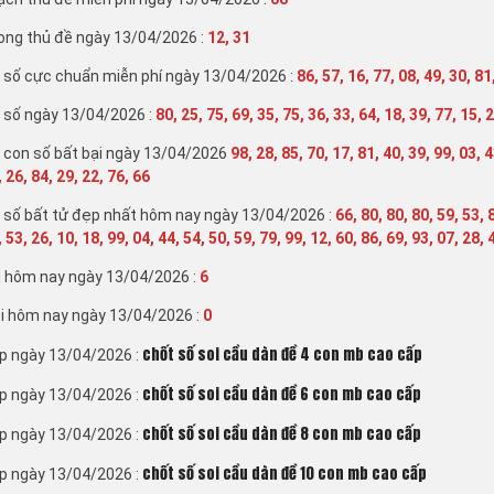
ong thủ đề ngày 13/04/2026 :
12, 31
 số cực chuẩn miễn phí ngày 13/04/2026 :
86, 57, 16, 77, 08, 49, 30, 81
 số ngày 13/04/2026 :
80, 25, 75, 69, 35, 75, 36, 33, 64, 18, 39, 77, 15, 
 con số bất bại ngày 13/04/2026
98, 28, 85, 70, 17, 81, 40, 39, 99, 03, 4
, 26, 84, 29, 22, 76, 66
 số bất tử đẹp nhất hôm nay ngày 13/04/2026 :
66, 80, 80, 80, 59, 53, 
 53, 26, 10, 18, 99, 04, 44, 54, 50, 59, 79, 99, 12, 60, 86, 69, 93, 07, 28, 
 hôm nay ngày 13/04/2026 :
6
i hôm nay ngày 13/04/2026 :
0
chốt số soi cầu dàn đề 4 con mb cao cấp
íp ngày 13/04/2026 :
chốt số soi cầu dàn đề 6 con mb cao cấp
íp ngày 13/04/2026 :
chốt số soi cầu dàn đề 8 con mb cao cấp
íp ngày 13/04/2026 :
chốt số soi cầu dàn đề 10 con mb cao cấp
íp ngày 13/04/2026 :