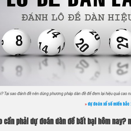
gì? Tại sao đánh đề nên dùng phương pháp dàn đề để đem lại hiệu quả cao n
dự đoán xổ số miền bắc
»
o cần phải dự đoán dàn đề bất bại hôm nay?