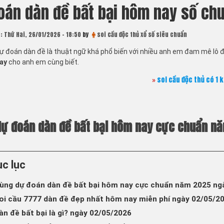
oán dàn đề bất bại hôm nay số ch
t:
Thứ Hai, 26/01/2026 - 18:50
by
soi cầu độc thủ xổ số siêu chuẩn
Dự đoán dàn đề là thuật ngữ khá phổ biến với nhiều anh em đam mê lô đ
ay
cho anh em cùng biết.
soi cầu độc thủ có 1 k
»
dự đoán dàn đề bất bại hôm nay cực chuẩn 
c lục
ùng dự đoán dàn đề bất bại hôm nay cực chuẩn năm 2025 ng
oi cầu 7777 dàn đề đẹp nhất hôm nay miễn phí ngày 02/05/2
àn đề bất bại là gì? ngày 02/05/2026