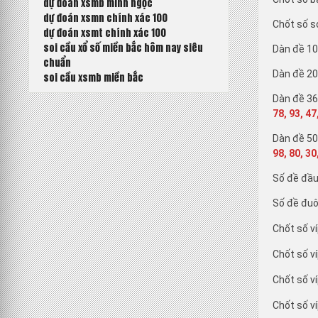
dự đoán xsmb minh ngọc
dự đoán xsmn chính xác 100
Chốt số s
dự đoán xsmt chính xác 100
soi cầu xổ số miền bắc hôm nay siêu
Dàn đề 10
chuẩn
Dàn đề 20
soi cầu xsmb miền bắc
Dàn đề 36
78, 93, 47
Dàn đề 50
98, 80, 30,
Số đề đầu
Số đề đuô
Chốt số v
Chốt số v
Chốt số v
Chốt số v