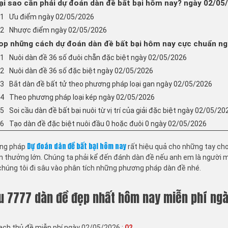
ại sao cần phải dự đoán dàn đề bất bại hôm nay? ngày 02/05
Ưu điểm ngày 02/05/2026
Nhược điểm ngày 02/05/2026
op những cách dự đoán dàn đề bất bại hôm nay cực chuẩn n
Nuôi dàn đề 36 số đuôi chẵn đặc biệt ngày 02/05/2026
Nuôi dàn đề 36 số đặc biệt ngày 02/05/2026
Bắt dàn đề bất tử theo phương pháp loại gan ngày 02/05/2026
Theo phương pháp loại kép ngày 02/05/2026
Soi cầu dàn đề bất bại nuôi từ vị trí của giải đặc biệt ngày 02/05/20
Tạo dàn đề đặc biệt nuôi đầu 0 hoặc đuôi 0 ngày 02/05/2026
Dự đoán dàn đề bất bại hôm nay
ng pháp
rất hiệu quả cho những tay ch
n thưởng lớn. Chúng ta phải kể đến đánh dàn đề nếu anh em là người 
chúng tôi đi sâu vào phân tích những phương pháp dàn đề nhé.
ầu 7777 dàn đề đẹp nhất hôm nay miễn phí n
ạch thủ đề miễn phí ngày 02/05/2026 :
02