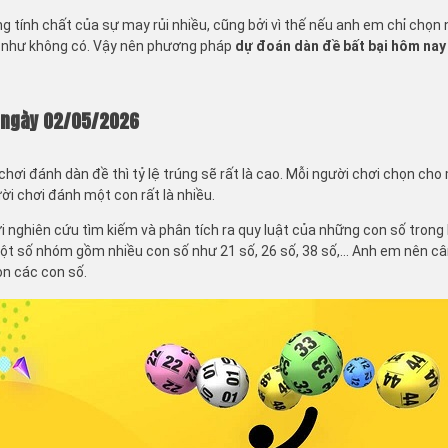
g tính chất của sự may rủi nhiều, cũng bởi vì thế nếu anh em chỉ chọn 
 như không có. Vậy nên phương pháp
dự đoán dàn đề bất bại hôm nay
ngày 02/05/2026
 chơi đánh dàn đề thì tỷ lệ trúng sẽ rất là cao. Mỗi người chơi chọn c
ời chơi đánh một con rất là nhiều.
i nghiên cứu tìm kiếm và phân tích ra quy luật của những con số trong
t số nhóm gồm nhiều con số như 21 số, 26 số, 38 số,… Anh em nên cân 
n các con số.