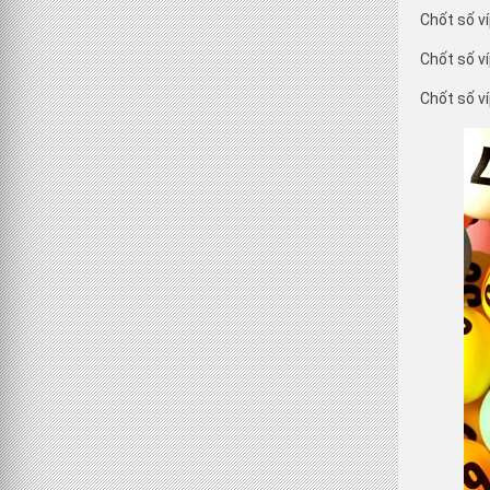
Chốt số v
Chốt số v
Chốt số v