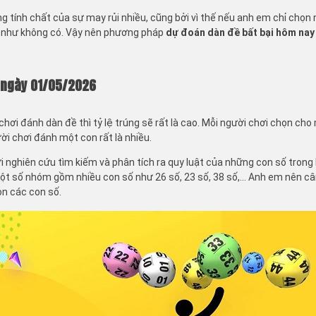
g tính chất của sự may rủi nhiều, cũng bởi vì thế nếu anh em chỉ chọn 
 như không có. Vậy nên phương pháp
dự đoán dàn đề bất bại hôm nay
ngày 01/05/2026
 chơi đánh dàn đề thì tỷ lệ trúng sẽ rất là cao. Mỗi người chơi chọn c
ời chơi đánh một con rất là nhiều.
i nghiên cứu tìm kiếm và phân tích ra quy luật của những con số trong
t số nhóm gồm nhiều con số như 26 số, 23 số, 38 số,… Anh em nên cân 
n các con số.