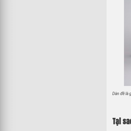
Dàn đề là 
Tại sa