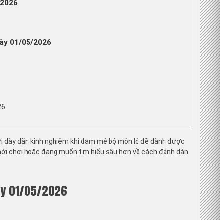
/2026
gày 01/05/2026
26
ơi dày dặn kinh nghiệm khi đam mê bộ môn lô đề dành được
mới chơi hoặc đang muốn tìm hiểu sâu hơn về cách đánh dàn
ày 01/05/2026