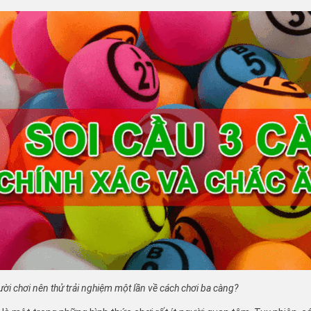
ười chơi nên thử trải nghiệm một lần về cách chơi ba càng?