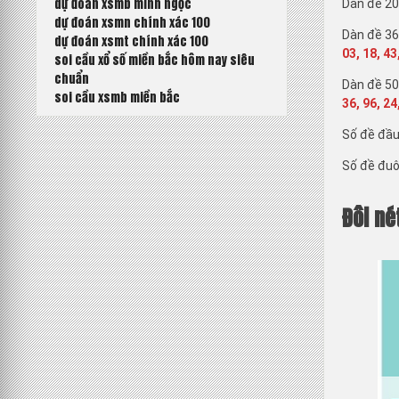
dự đoán xsmb minh ngọc
Dàn đề 20
dự đoán xsmn chính xác 100
Dàn đề 36
dự đoán xsmt chính xác 100
03, 18, 43
soi cầu xổ số miền bắc hôm nay siêu
chuẩn
Dàn đề 50
soi cầu xsmb miền bắc
36, 96, 24,
Số đề đầu
Số đề đuô
Đôi né