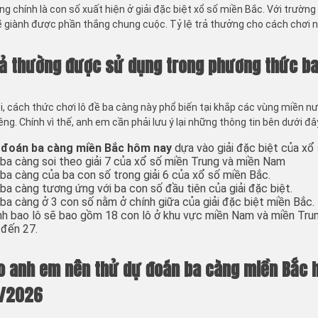
g chính là con số xuất hiện ở giải đặc biệt xổ số miền Bắc. Với trường
 giành được phần thắng chung cuộc. Tỷ lệ trả thưởng cho cách chơi n
uả thường được sử dụng trong phương thức b
i, cách thức chơi lô đề ba càng này phổ biến tại khắp các vùng miền nư
êng. Chính vì thế, anh em cần phải lưu ý lại những thông tin bên dưới đ
 đoán ba càng miền Bắc hôm nay
dựa vào giải đặc biệt của xổ 
ba càng soi theo giải 7 của xổ số miền Trung và miền Nam
ba càng của ba con số trong giải 6 của xổ số miền Bắc.
ba càng tương ứng với ba con số đầu tiên của giải đặc biệt.
ba càng ở 3 con số nằm ở chính giữa của giải đặc biệt miền Bắc.
h bao lô sẽ bao gồm 18 con lô ở khu vực miền Nam và miền Trung
 đến 27.
o anh em nên thử dự đoán ba càng miền Bắc 
/2026