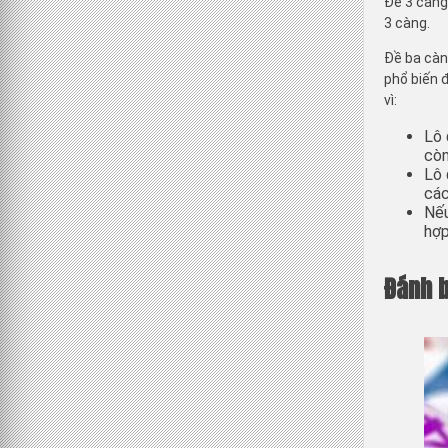
Đề 3 càng
3 càng.
Đề ba càn
phổ biến 
vì:
Lô 
còn
Lô 
các
Nếu
hợp
Đánh 