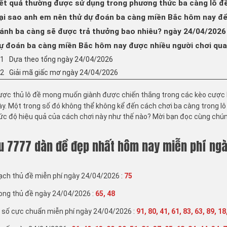
ết quả thường được sử dụng trong phương thức ba càng lô đ
ại sao anh em nên thử dự đoán ba càng miền Bắc hôm nay để
ánh ba càng sẽ được trả thưởng bao nhiêu? ngày 24/04/2026
ự đoán ba càng miền Bắc hôm nay được nhiều người chơi qu
Dựa theo tổng ngày 24/04/2026
Giải mã giấc mơ ngày 24/04/2026
ợc thủ lô đề mong muốn giành được chiến thắng trong các kèo cược bu
này. Một trong số đó không thể không kể đến cách chơi ba càng trong l
c độ hiệu quả của cách chơi này như thế nào? Mời bạn đọc cùng chúng 
ầu 7777 dàn đề đẹp nhất hôm nay miễn phí n
ạch thủ đề miễn phí ngày 24/04/2026 :
75
ong thủ đề ngày 24/04/2026 :
65, 48
 số cực chuẩn miễn phí ngày 24/04/2026 :
91, 80, 41, 61, 83, 63, 89, 18