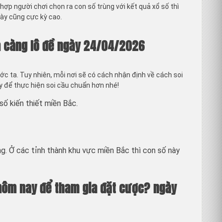
 hợp người chơi chọn ra con số trùng với kết quả xổ số thì
ày cũng cực kỳ cao.
a càng lô đề ngày 24/04/2026
ớc ta. Tuy nhiên, mỗi nơi sẽ có cách nhận định về cách soi
ây để thực hiện soi cầu chuẩn hơn nhé!
số kiến thiết miền Bắc.
. Ở các tỉnh thành khu vực miền Bắc thì con số này
hôm nay để tham gia đặt cược? ngày