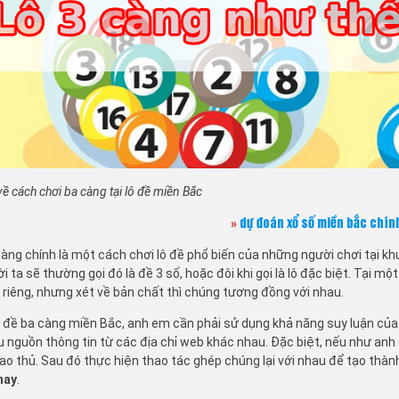
về cách chơi ba càng tại lô đề miền Bắc
dự đoán xổ số miền bắc chín
»
càng chính là một cách chơi lô đề phổ biến của những người chơi tại k
 ta sẽ thường gọi đó là đề 3 số, hoặc đôi khi gọi là lô đặc biệt. Tại mộ
 riêng, nhưng xét về bản chất thì chúng tương đồng với nhau.
lô đề ba càng miền Bắc, anh em cần phải sử dụng khả năng suy luận của
u nguồn thông tin từ các địa chỉ web khác nhau. Đặc biệt, nếu như anh 
cao thủ. Sau đó thực hiện thao tác ghép chúng lại với nhau để tạo thà
nay
.