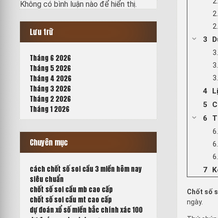
Không có bình luận nào để hiển thị.
Lưu trữ
D
Tháng 6 2026
Tháng 5 2026
Tháng 4 2026
Tháng 3 2026
L
Tháng 2 2026
C
Tháng 1 2026
T
Chuyên mục
cách chốt số soi cầu 3 miền hôm nay
K
siêu chuẩn
chốt số soi cầu mb cao cấp
Chốt số s
chốt số soi cầu mt cao cấp
ngày.
dự đoán xổ số miền bắc chính xác 100