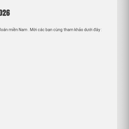
2026
đoán miền Nam . Mời các bạn cùng tham khảo dưới đây :