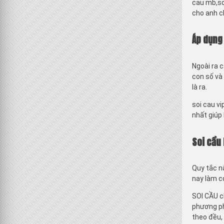
cau mb,so
cho anh c
Áp dụng
Ngoài ra 
con số và
là ra.
soi cau vi
nhất giúp 
Soi cầu
Quy tắc nà
nay làm c
SOI CẦU c
phương ph
theo đều,