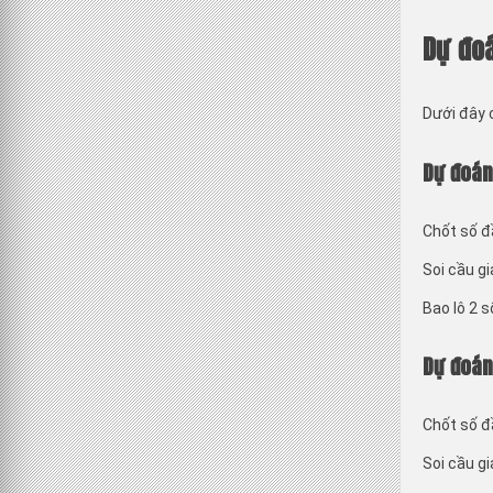
Dự đo
Dưới đây 
Dự đoán
Chốt số đầ
Soi cầu gi
Bao lô 2 s
Dự đoán
Chốt số đầ
Soi cầu gi