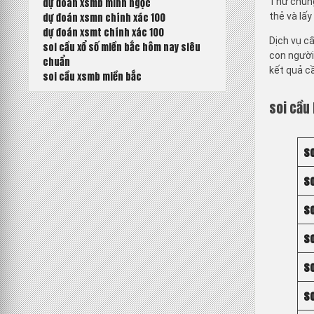
dự đoán xsmb minh ngọc
Thứ chúng
dự đoán xsmn chính xác 100
thẻ và lấy
dự đoán xsmt chính xác 100
Dịch vụ cấ
soi cầu xổ số miền bắc hôm nay siêu
con người 
chuẩn
kết quả cầ
soi cầu xsmb miền bắc
soi cầu
so
so
so
so
so
so