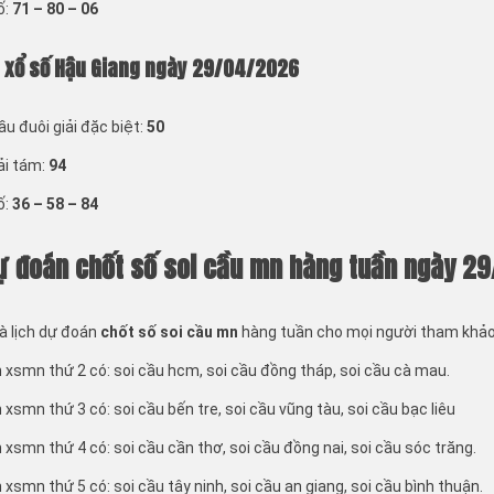
ố:
71
–
80
–
06
 xổ số Hậu Giang ngày 29/04/2026
u đuôi giải đặc biệt:
50
ải tám:
94
ố:
36
–
58
–
84
ự đoán chốt số soi cầu mn hàng tuần ngày 2
à lịch dự đoán
chốt số soi cầu mn
hàng tuần cho mọi người tham khảo
 xsmn thứ 2 có: soi cầu hcm, soi cầu đồng tháp, soi cầu cà mau.
xsmn thứ 3 có: soi cầu bến tre, soi cầu vũng tàu, soi cầu bạc liêu
xsmn thứ 4 có: soi cầu cần thơ, soi cầu đồng nai, soi cầu sóc trăng.
xsmn thứ 5 có: soi cầu tây ninh, soi cầu an giang, soi cầu bình thuận.