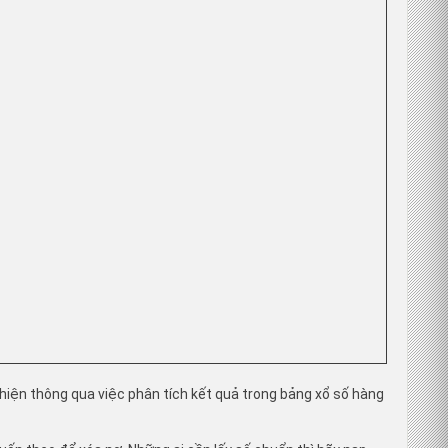
iện thông qua việc phân tích kết quả trong bảng xổ số hàng