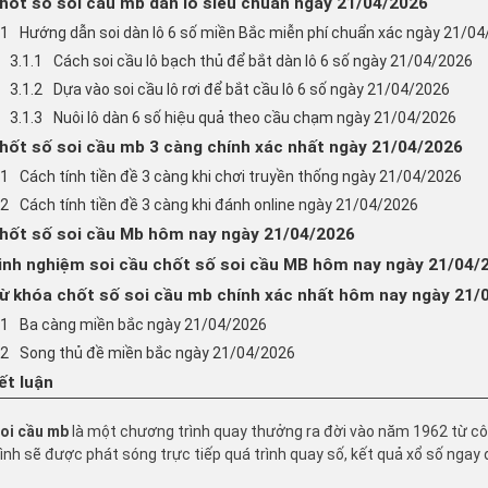
hốt số soi cầu mb dàn lô siêu chuẩn ngày 21/04/2026
Hướng dẫn soi dàn lô 6 số miền Bắc miễn phí chuẩn xác ngày 21/0
Cách soi cầu lô bạch thủ để bắt dàn lô 6 số ngày 21/04/2026
Dựa vào soi cầu lô rơi để bắt cầu lô 6 số ngày 21/04/2026
Nuôi lô dàn 6 số hiệu quả theo cầu chạm ngày 21/04/2026
hốt số soi cầu mb 3 càng chính xác nhất ngày 21/04/2026
Cách tính tiền đề 3 càng khi chơi truyền thống ngày 21/04/2026
Cách tính tiền đề 3 càng khi đánh online ngày 21/04/2026
hốt số soi cầu Mb hôm nay ngày 21/04/2026
inh nghiệm soi cầu chốt số soi cầu MB hôm nay ngày 21/04/
ừ khóa chốt số soi cầu mb chính xác nhất hôm nay ngày 21/
Ba càng miền bắc ngày 21/04/2026
Song thủ đề miền bắc ngày 21/04/2026
ết luận
oi cầu mb
là một chương trình quay thưởng ra đời vào năm 1962 từ côn
ình sẽ được phát sóng trực tiếp quá trình quay số, kết quả xổ số ngay 