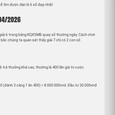
ể tìm được dàn lô 6 số đẹp nhất.
/04/2026
ối giải 6 trong bảng KQXSMB quay số thường ngày. Cách chơi
bắc chúng ta quan sát thấy giải 7 chỉ có 2 con số
lệ trả thưởng khá cao, thường là 400 lần giá trị cược.
00 (đánh 3 càng 1 ăn 400) = 8.000.000vnd. Đầu tư 20.000vnđ