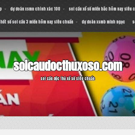
p
dự đoán xsmn chính xác 100
soi cầu xổ số miền bắc hôm nay siêu 
hốt số soi cầu 3 miền hôm nay siêu chuẩn
dự đoán xsmb minh ngọc
s
soicaudocthuxoso.com
soi cầu độc thủ xổ số siêu chuẩn