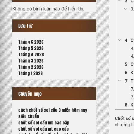
C
Không có bình luận nào để hiển thị.
Lưu trữ
C
Tháng 6 2026
Tháng 5 2026
Tháng 4 2026
Tháng 3 2026
C
Tháng 2 2026
K
Tháng 1 2026
T
Chuyên mục
K
cách chốt số soi cầu 3 miền hôm nay
siêu chuẩn
Chốt số s
chốt số soi cầu mb cao cấp
chương tr
chốt số soi cầu mt cao cấp