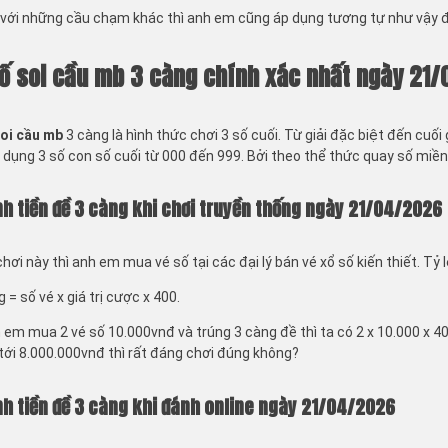
với những cầu chạm khác thì anh em cũng áp dụng tương tự như vậy đ
ố soi cầu mb 3 càng chính xác nhất ngày 21
oi cầu mb
3 càng là hình thức chơi 3 số cuối. Từ giải đặc biệt đến cu
 dụng 3 số con số cuối từ 000 đến 999. Bởi theo thể thức quay số miền 
nh tiền đề 3 càng khi chơi truyền thống ngày 21/04/2026
hơi này thì anh em mua vé số tại các đại lý bán vé xổ số kiến thiết. Tỷ 
 = số vé x giá trị cược x 400.
em mua 2 vé số 10.000vnđ và trúng 3 càng đề thì ta có 2 x 10.000 x 4
tới 8.000.000vnđ thì rất đáng chơi đúng không?
nh tiền đề 3 càng khi đánh online ngày 21/04/2026