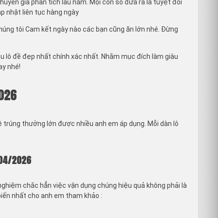
huyên gia phân tích lâu năm. Mọi con số đưa ra là tuyệt đối
p nhật liên tục hàng ngày
 chúng tôi Cam kết ngày nào các bạn cũng ăn lớn nhé. Đừng
ầu lô đề đẹp nhất chính xác nhất. Nhằm mục đích làm giàu
ay nhé!
2026
lệ trúng thưởng lớn được nhiều anh em áp dụng. Mỗi dàn lô
/04/2026
 nghiệm chắc hẳn việc vận dụng chúng hiệu quả không phải là
biến nhất cho anh em tham khảo :