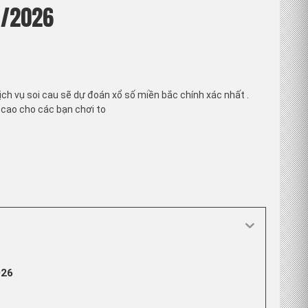
4/2026
ch vụ soi cau sẽ dự đoán xổ số miền bắc chính xác nhất .
 cao cho các bạn chơi to
026