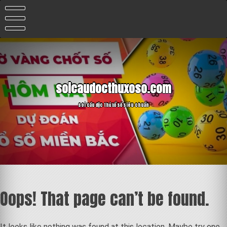
Skip
to
content
soicaudocthuxoso.com
soi cầu độc thủ xổ số siêu chuẩn
Oops! That page can’t be found.
It looks like nothing was found at this location. Maybe try one