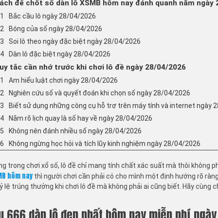
ách để chốt số dàn lô XSMB hôm nay đánh quanh năm ngày 
Bắc cầu lô ngày 28/04/2026
Bóng của số ngày 28/04/2026
Soi lô theo ngày đặc biệt ngày 28/04/2026
Dàn lô đặc biệt ngày 28/04/2026
uy tắc cần nhớ trước khi chơi lô đề ngày 28/04/2026
Am hiểu luật chơi ngày 28/04/2026
Nghiên cứu số và quyết đoán khi chọn số ngày 28/04/2026
Biết sử dụng những công cụ hỗ trợ trên máy tính và internet ngày 
Nắm rõ lịch quay là số hay về ngày 28/04/2026
Không nên đánh nhiều số ngày 28/04/2026
Không ngừng học hỏi và tích lũy kinh nghiệm ngày 28/04/2026
ng trong chơi xổ số, lô đề chỉ mang tính chất xác suất mà thôi không p
MB hôm nay
thì người chơi cần phải có cho mình một định hướng rõ ràng
 lệ trúng thưởng khi chơi lô đề mà không phải ai cũng biết. Hãy cùng c
u 666 dàn lô đẹp nhất hôm nay miễn phí ngà