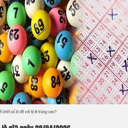
chốt số lô đề với tỷ lệ trúng cao?