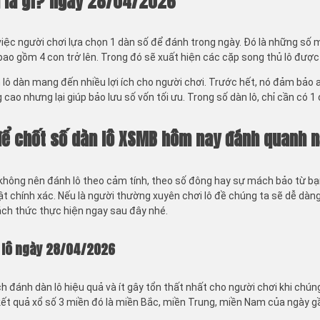
n là gì? ngày 28/04/2026
việc người chơi lựa chọn 1 dàn số để đánh trong ngày. Đó là những số m
 bao gồm 4 con trở lên. Trong đó sẽ xuất hiện các cặp song thủ lô đượ
 lô dàn mang đến nhiều lợi ích cho người chơi. Trước hết, nó đảm bảo 
cao nhưng lại giúp bảo lưu số vốn tối ưu. Trong số dàn lô, chỉ cần có 1
để chốt số dàn lô XSMB hôm nay đánh quanh
không nên đánh lô theo cảm tính, theo số đông hay sự mách bảo từ bạ
t chính xác. Nếu là người thường xuyên chơi lô đề chúng ta sẽ dễ dàng 
ách thức thực hiện ngay sau đây nhé.
 lô ngày 28/04/2026
h đánh dàn lô hiệu quả và ít gây tổn thất nhất cho người chơi khi chún
kết quả xổ số 3 miền đó là miền Bắc, miền Trung, miền Nam của ngày g