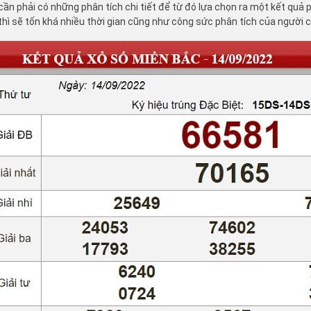
cần phải có những phân tích chi tiết để từ đó lựa chọn ra một kết qu
hì sẽ tốn khá nhiều thời gian cũng như công sức phân tích của người ch