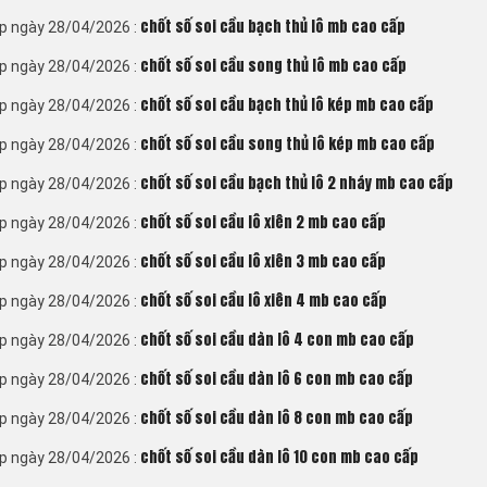
chốt số soi cầu bạch thủ lô mb cao cấp
íp ngày 28/04/2026 :
chốt số soi cầu song thủ lô mb cao cấp
íp ngày 28/04/2026 :
chốt số soi cầu bạch thủ lô kép mb cao cấp
íp ngày 28/04/2026 :
chốt số soi cầu song thủ lô kép mb cao cấp
íp ngày 28/04/2026 :
chốt số soi cầu bạch thủ lô 2 nháy mb cao cấp
íp ngày 28/04/2026 :
chốt số soi cầu lô xiên 2 mb cao cấp
íp ngày 28/04/2026 :
chốt số soi cầu lô xiên 3 mb cao cấp
íp ngày 28/04/2026 :
chốt số soi cầu lô xiên 4 mb cao cấp
íp ngày 28/04/2026 :
chốt số soi cầu dàn lô 4 con mb cao cấp
íp ngày 28/04/2026 :
chốt số soi cầu dàn lô 6 con mb cao cấp
íp ngày 28/04/2026 :
chốt số soi cầu dàn lô 8 con mb cao cấp
íp ngày 28/04/2026 :
chốt số soi cầu dàn lô 10 con mb cao cấp
íp ngày 28/04/2026 :