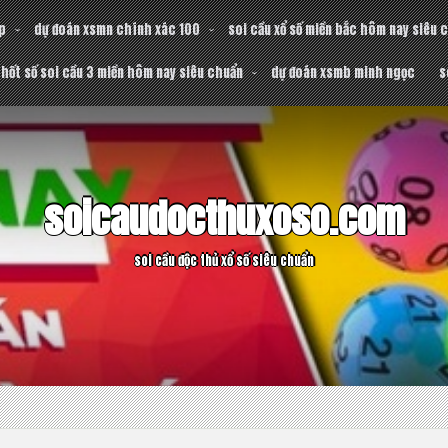
p
dự đoán xsmn chính xác 100
soi cầu xổ số miền bắc hôm nay siêu 
hốt số soi cầu 3 miền hôm nay siêu chuẩn
dự đoán xsmb minh ngọc
s
soicaudocthuxoso.com
soi cầu độc thủ xổ số siêu chuẩn