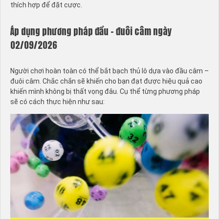
thích hợp để đặt cược.
Áp dụng phương pháp đầu – đuôi câm ngày
02/09/2026
Người chơi hoàn toàn có thể bắt bạch thủ lô dựa vào đầu câm –
đuôi câm. Chắc chắn sẽ khiến cho bạn đạt được hiệu quả cao
khiến mình không bị thất vọng đâu. Cụ thể từng phương pháp
sẽ có cách thực hiện như sau: