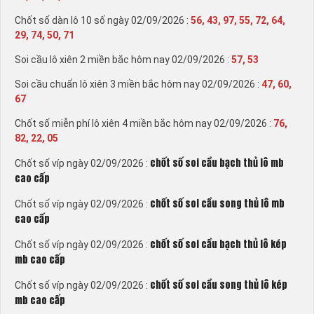
Chốt số dàn lô 10 số ngày 02/09/2026 :
56, 43, 97, 55, 72, 64,
29, 74, 50, 71
Soi cầu lô xiên 2 miền bắc hôm nay 02/09/2026 :
57, 53
Soi cầu chuẩn lô xiên 3 miền bắc hôm nay 02/09/2026 :
47, 60,
67
Chốt số miễn phí lô xiên 4 miền bắc hôm nay 02/09/2026 :
76,
82, 22, 05
chốt số soi cầu bạch thủ lô mb
Chốt số víp ngày 02/09/2026 :
cao cấp
chốt số soi cầu song thủ lô mb
Chốt số víp ngày 02/09/2026 :
cao cấp
chốt số soi cầu bạch thủ lô kép
Chốt số víp ngày 02/09/2026 :
mb cao cấp
chốt số soi cầu song thủ lô kép
Chốt số víp ngày 02/09/2026 :
mb cao cấp