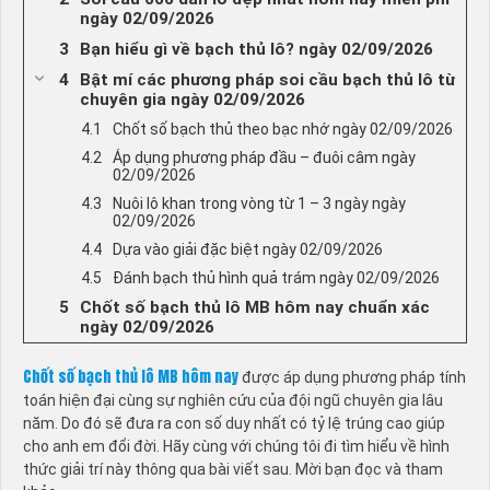
ngày 02/09/2026
Bạn hiểu gì về bạch thủ lô? ngày 02/09/2026
Bật mí các phương pháp soi cầu bạch thủ lô từ
chuyên gia ngày 02/09/2026
Chốt số bạch thủ theo bạc nhớ ngày 02/09/2026
Áp dụng phương pháp đầu – đuôi câm ngày
02/09/2026
Nuôi lô khan trong vòng từ 1 – 3 ngày ngày
02/09/2026
Dựa vào giải đặc biệt ngày 02/09/2026
Đánh bạch thủ hình quả trám ngày 02/09/2026
Chốt số bạch thủ lô MB hôm nay chuẩn xác
ngày 02/09/2026
Chốt số bạch thủ lô MB hôm nay
được áp dụng phương pháp tính
toán hiện đại cùng sự nghiên cứu của đội ngũ chuyên gia lâu
năm. Do đó sẽ đưa ra con số duy nhất có tỷ lệ trúng cao giúp
cho anh em đổi đời. Hãy cùng với chúng tôi đi tìm hiểu về hình
thức giải trí này thông qua bài viết sau. Mời bạn đọc và tham