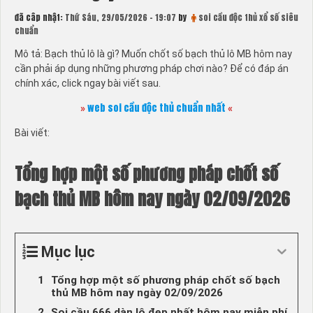
đã câp nhật:
Thứ Sáu, 29/05/2026 - 19:07
by
soi cầu độc thủ xổ số siêu
chuẩn
Mô tả: Bạch thủ lô là gì? Muốn chốt số bạch thủ lô MB hôm nay
cần phải áp dụng những phương pháp chơi nào? Để có đáp án
chính xác, click ngay bài viết sau.
web soi cầu độc thủ chuẩn nhất
»
«
Bài viết:
Tổng hợp một số phương pháp chốt số
bạch thủ MB hôm nay ngày 02/09/2026
Mục lục
Tổng hợp một số phương pháp chốt số bạch
thủ MB hôm nay ngày 02/09/2026
Soi cầu 666 dàn lô đẹp nhất hôm nay miễn phí