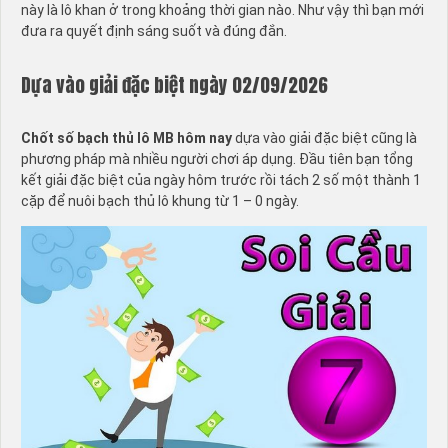
này là lô khan ở trong khoảng thời gian nào. Như vậy thì bạn mới
đưa ra quyết định sáng suốt và đúng đắn.
Dựa vào giải đặc biệt ngày 02/09/2026
Chốt số bạch thủ lô MB hôm nay
dựa vào giải đặc biệt cũng là
phương pháp mà nhiều người chơi áp dụng. Đầu tiên bạn tổng
kết giải đặc biệt của ngày hôm trước rồi tách 2 số một thành 1
cặp để nuôi bạch thủ lô khung từ 1 – 0 ngày.