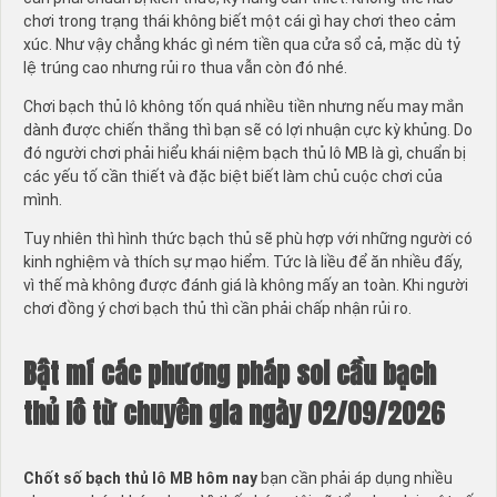
chơi trong trạng thái không biết một cái gì hay chơi theo cảm
xúc. Như vậy chẳng khác gì ném tiền qua cửa sổ cả, mặc dù tỷ
lệ trúng cao nhưng rủi ro thua vẫn còn đó nhé.
Chơi bạch thủ lô không tốn quá nhiều tiền nhưng nếu may mắn
dành được chiến thắng thì bạn sẽ có lợi nhuận cực kỳ khủng. Do
đó người chơi phải hiểu khái niệm bạch thủ lô MB là gì, chuẩn bị
các yếu tố cần thiết và đặc biệt biết làm chủ cuộc chơi của
mình.
Tuy nhiên thì hình thức bạch thủ sẽ phù hợp với những người có
kinh nghiệm và thích sự mạo hiểm. Tức là liều để ăn nhiều đấy,
vì thế mà không được đánh giá là không mấy an toàn. Khi người
chơi đồng ý chơi bạch thủ thì cần phải chấp nhận rủi ro.
Bật mí các phương pháp soi cầu bạch
thủ lô từ chuyên gia ngày 02/09/2026
Chốt số bạch thủ lô MB hôm nay
bạn cần phải áp dụng nhiều